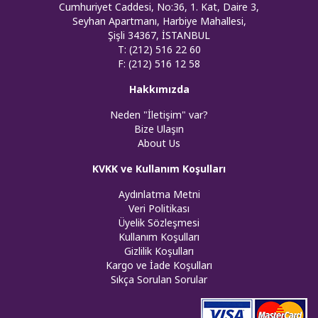
Cumhuriyet Caddesi, No:36, 1. Kat, Daire 3,
Seyhan Apartmanı, Harbiye Mahallesi,
Şişli 34367, İSTANBUL
T: (212) 516 22 60
F: (212) 516 12 58
Hakkımızda
Neden "İletişim" var?
Bize Ulaşın
About Us
KVKK ve Kullanım Koşulları
Aydınlatma Metni
Veri Politikası
Üyelik Sözleşmesi
Kullanım Koşulları
Gizlilik Koşulları
Kargo ve İade Koşulları
Sıkça Sorulan Sorular