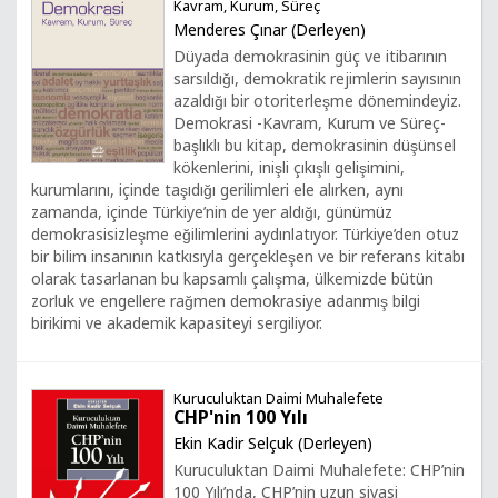
Kavram, Kurum, Süreç
Menderes Çınar (Derleyen)
Düyada demokrasinin güç ve itibarının
sarsıldığı, demokratik rejimlerin sayısının
azaldığı bir otoriterleşme dönemindeyiz.
Demokrasi -Kavram, Kurum ve Süreç-
başlıklı bu kitap, demokrasinin düşünsel
kökenlerini, inişli çıkışlı gelişimini,
kurumlarını, içinde taşıdığı gerilimleri ele alırken, aynı
zamanda, içinde Türkiye’nin de yer aldığı, günümüz
demokrasisizleşme eğilimlerini aydınlatıyor. Türkiye’den otuz
bir bilim insanının katkısıyla gerçekleşen ve bir referans kitabı
olarak tasarlanan bu kapsamlı çalışma, ülkemizde bütün
zorluk ve engellere rağmen demokrasiye adanmış bilgi
birikimi ve akademik kapasiteyi sergiliyor.
Kuruculuktan Daimi Muhalefete
CHP'nin 100 Yılı
Ekin Kadir Selçuk (Derleyen)
Kuruculuktan Daimi Muhalefete: CHP’nin
100 Yılı’nda, CHP’nin uzun siyasi