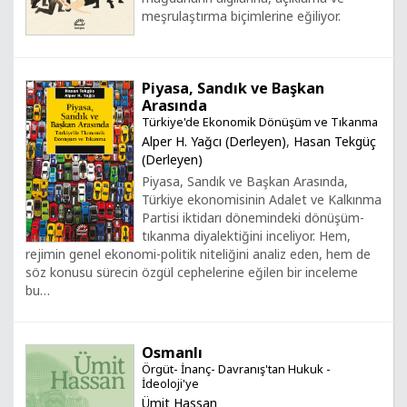
meşrulaştırma biçimlerine eğiliyor.
Piyasa, Sandık ve Başkan
Arasında
Türkiye'de Ekonomik Dönüşüm ve Tıkanma
Alper H. Yağcı (Derleyen)
,
Hasan Tekgüç
(Derleyen)
Piyasa, Sandık ve Başkan Arasında,
Türkiye ekonomisinin Adalet ve Kalkınma
Partisi iktidarı dönemindeki dönüşüm-
tıkanma diyalektiğini inceliyor. Hem,
rejimin genel ekonomi-politik niteliğini analiz eden, hem de
söz konusu sürecin özgül cephelerine eğilen bir inceleme
bu…
Osmanlı
Örgüt- İnanç- Davranış'tan Hukuk -
İdeoloji'ye
Ümit Hassan