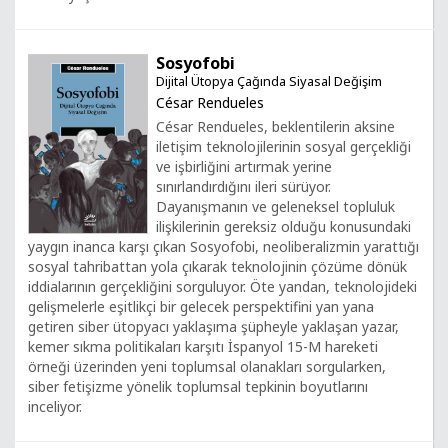
Sosyofobi
Dijital Ütopya Çağında Siyasal Değişim
César Rendueles
César Rendueles, beklentilerin aksine
iletişim teknolojilerinin sosyal gerçekliği
ve işbirliğini artırmak yerine
sınırlandırdığını ileri sürüyor.
Dayanışmanın ve geleneksel topluluk
ilişkilerinin gereksiz olduğu konusundaki
yaygın inanca karşı çıkan Sosyofobi, neoliberalizmin yarattığı
sosyal tahribattan yola çıkarak teknolojinin çözüme dönük
iddialarının gerçekliğini sorguluyor. Öte yandan, teknolojideki
gelişmelerle eşitlikçi bir gelecek perspektifini yan yana
getiren siber ütopyacı yaklaşıma şüpheyle yaklaşan yazar,
kemer sıkma politikaları karşıtı İspanyol 15-M hareketi
örneği üzerinden yeni toplumsal olanakları sorgularken,
siber fetişizme yönelik toplumsal tepkinin boyutlarını
inceliyor.