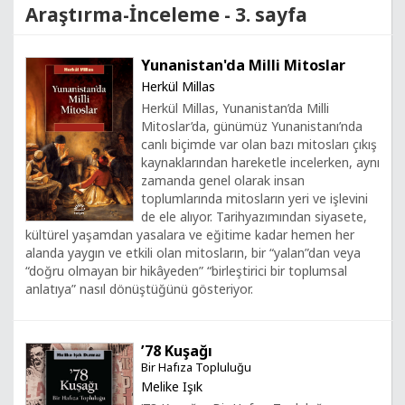
Araştırma-İnceleme - 3. sayfa
Yunanistan'da Milli Mitoslar
Herkül Millas
Herkül Millas, Yunanistan’da Milli
Mitoslar’da, günümüz Yunanistanı’nda
canlı biçimde var olan bazı mitosları çıkış
kaynaklarından hareketle incelerken, aynı
zamanda genel olarak insan
toplumlarında mitosların yeri ve işlevini
de ele alıyor. Tarihyazımından siyasete,
kültürel yaşamdan yasalara ve eğitime kadar hemen her
alanda yaygın ve etkili olan mitosların, bir “yalan”dan veya
“doğru olmayan bir hikâyeden” “birleştirici bir toplumsal
anlatıya” nasıl dönüştüğünü gösteriyor.
’78 Kuşağı
Bir Hafıza Topluluğu
Melike Işık