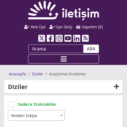
Yeni Üye
Üye Girişi
Sepetim (
0
)
ARA
Anasayfa
Diziler
Araştırma-İnceleme
Diziler
Sadece Stoktakiler
Yeniden Eskiye