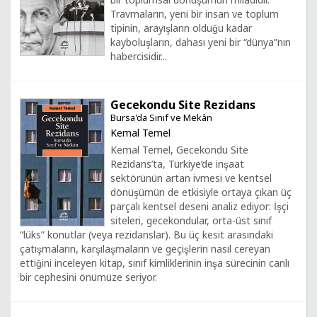
Travmaların, yeni bir insan ve toplum
tipinin, arayışların olduğu kadar
kayboluşların, dahası yeni bir “dünya”nın
habercisidir...
Gecekondu Site Rezidans
Bursa'da Sınıf ve Mekân
Kemal Temel
Kemal Temel, Gecekondu Site
Rezidans’ta, Türkiye’de inşaat
sektörünün artan ivmesi ve kentsel
dönüşümün de etkisiyle ortaya çıkan üç
parçalı kentsel deseni analiz ediyor: İşçi
siteleri, gecekondular, orta-üst sınıf
“lüks” konutlar (veya rezidanslar). Bu üç kesit arasındaki
çatışmaların, karşılaşmaların ve geçişlerin nasıl cereyan
ettiğini inceleyen kitap, sınıf kimliklerinin inşa sürecinin canlı
bir cephesini önümüze seriyor.