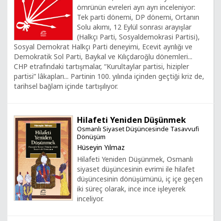
ömrünün evreleri ayrı ayrı inceleniyor:
Tek parti dönemi, DP dönemi, Ortanın
Solu akımı, 12 Eylül sonrası arayışlar
(Halkçı Parti, Sosyaldemokrasi Partisi),
Sosyal Demokrat Halkçı Parti deneyimi, Ecevit ayrılığı ve
Demokratik Sol Parti, Baykal ve Kılıçdaroğlu dönemleri...
CHP etrafındaki tartışmalar, “Kurultaylar partisi, hizipler
partisi” lâkapları... Partinin 100. yılında içinden geçtiği kriz de,
tarihsel bağlam içinde tartışılıyor.
Hilafeti Yeniden Düşünmek
Osmanlı Siyaset Düşüncesinde Tasavvufi
Dönüşüm
Hüseyin Yılmaz
Hilafeti Yeniden Düşünmek, Osmanlı
siyaset düşüncesinin evrimi ile hilafet
düşüncesinin dönüşümünü, iç içe geçen
iki süreç olarak, ince ince işleyerek
inceliyor.