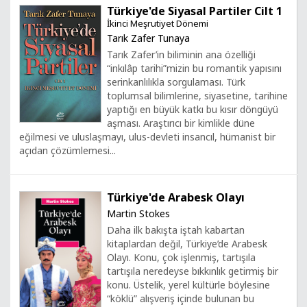
Türkiye'de Siyasal Partiler Cilt 1
İkinci Meşrutiyet Dönemi
Tarık Zafer Tunaya
Tarık Zafer’in biliminin ana özelliği
“inkılâp tarihi”mizin bu romantik yapısını
serinkanlılıkla sorgulaması. Türk
toplumsal bilimlerine, siyasetine, tarihine
yaptığı en büyük katkı bu kısır döngüyü
aşması. Araştırıcı bir kimlikle düne
eğilmesi ve uluslaşmayı, ulus-devleti insancıl, hümanist bir
açıdan çözümlemesi...
Türkiye'de Arabesk Olayı
Martin Stokes
Daha ilk bakışta iştah kabartan
kitaplardan değil, Türkiye’de Arabesk
Olayı. Konu, çok işlenmiş, tartışıla
tartışıla neredeyse bıkkınlık getirmiş bir
konu. Üstelik, yerel kültürle böylesine
“köklü” alışveriş içinde bulunan bu