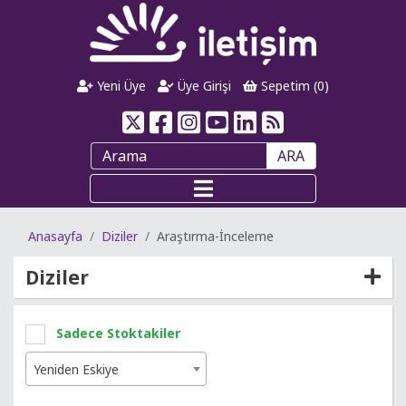
Yeni Üye
Üye Girişi
Sepetim (
0
)
ARA
Anasayfa
Diziler
Araştırma-İnceleme
Diziler
Sadece Stoktakiler
Yeniden Eskiye