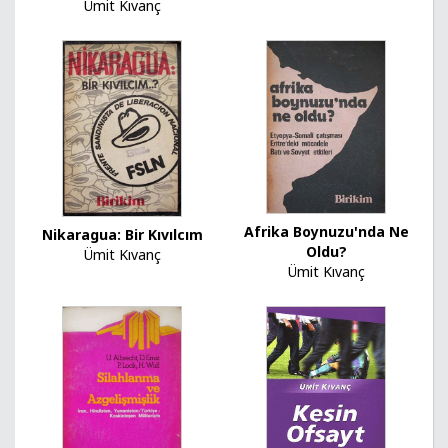
Ümit Kıvanç
Afrika Boynuzu'nda Ne
Nikaragua: Bir Kıvılcım
Oldu?
Ümit Kıvanç
Ümit Kıvanç