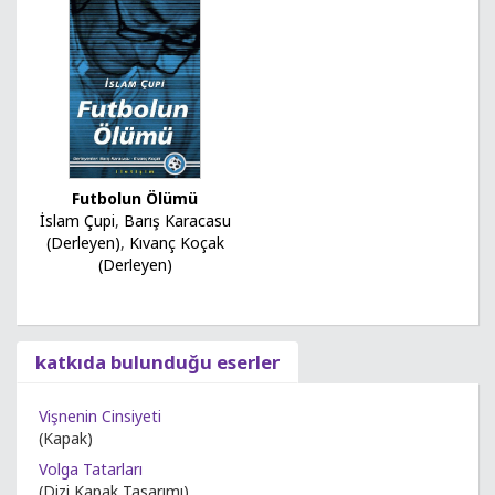
Futbolun Ölümü
İslam Çupi
,
Barış Karacasu
(Derleyen)
,
Kıvanç Koçak
(Derleyen)
katkıda bulunduğu eserler
Vişnenin Cinsiyeti
(Kapak)
Volga Tatarları
(Dizi Kapak Tasarımı)