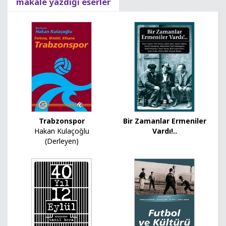
makale yazdığı eserler
Trabzonspor
Bir Zamanlar Ermeniler
Hakan Kulaçoğlu
Vardı!..
(Derleyen)