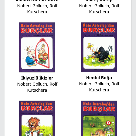
Nobert Golluch
,
Rolf
Nobert Golluch
,
Rolf
Kutschera
Kutschera
Hımbıl Boğa
İkiyüzlü İkizler
Nobert Golluch
,
Rolf
Nobert Golluch
,
Rolf
Kutschera
Kutschera