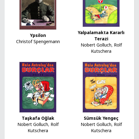
Yalpalamakta Kararlı
Ypsilon
Terazi
Christof Spengemann
Nobert Golluch
,
Rolf
Kutschera
Taşkafa Oğlak
Sümsük Yengeç
Nobert Golluch
,
Rolf
Nobert Golluch
,
Rolf
Kutschera
Kutschera