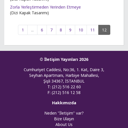
Zorla Yerleştirmeden Yerinden Etmeye
(Dizi Kapak Tasarımı)
1
...
6
7
8
9
10
11
12
© İletişim Yayınları 2026
Cumhuriyet Caddesi, No:36, 1. Kat, Daire 3,
Seyhan Apartmanı, Harbiye Mahallesi,
Şişli 34367, İSTANBUL
T: (212) 516 22 60
F: (212) 516 12 58
Hakkımızda
Neden "İletişim" var?
Bize Ulaşın
About Us