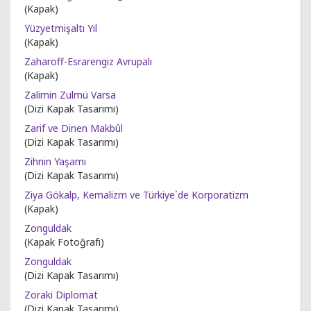
(Kapak)
Yüzyetmişaltı Yıl
(Kapak)
Zaharoff-Esrarengiz Avrupalı
(Kapak)
Zalimin Zulmü Varsa
(Dizi Kapak Tasarımı)
Zarif ve Dinen Makbûl
(Dizi Kapak Tasarımı)
Zihnin Yaşamı
(Dizi Kapak Tasarımı)
Ziya Gökalp, Kemalizm ve Türkiye`de Korporatizm
(Kapak)
Zonguldak
(Kapak Fotoğrafı)
Zonguldak
(Dizi Kapak Tasarımı)
Zoraki Diplomat
(Dizi Kapak Tasarımı)