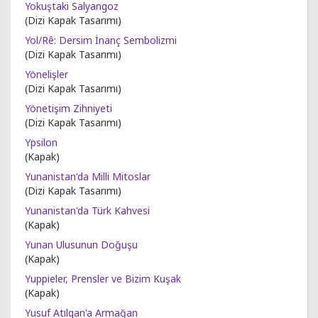
Yokuştaki Salyangoz
(Dizi Kapak Tasarımı)
Yol/Rê: Dersim İnanç Sembolizmi
(Dizi Kapak Tasarımı)
Yönelişler
(Dizi Kapak Tasarımı)
Yönetişim Zihniyeti
(Dizi Kapak Tasarımı)
Ypsilon
(Kapak)
Yunanistan'da Milli Mitoslar
(Dizi Kapak Tasarımı)
Yunanistan'da Türk Kahvesi
(Kapak)
Yunan Ulusunun Doğuşu
(Kapak)
Yuppieler, Prensler ve Bizim Kuşak
(Kapak)
Yusuf Atılgan'a Armağan