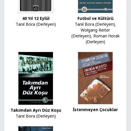
40 Yıl 12 Eylül
Futbol ve Kültürü
Tanıl Bora (Derleyen)
Tanıl Bora (Derleyen)
,
Wolgang Reiter
(Derleyen)
,
Roman Horak
(Derleyen)
İstenmeyen Çocuklar
Takımdan Ayrı Düz Koşu
Tanıl Bora (Derleyen)