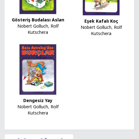
Gösteriş Budalası Aslan
Eşek Kafalı Koç
Nobert Golluch
,
Rolf
Nobert Golluch
,
Rolf
Kutschera
Kutschera
Dengesiz Yay
Nobert Golluch
,
Rolf
Kutschera