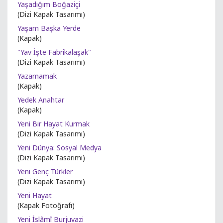
Yaşadığım Boğaziçi
(Dizi Kapak Tasarımı)
Yaşam Başka Yerde
(Kapak)
"Yav İşte Fabrikalaşak"
(Dizi Kapak Tasarımı)
Yazamamak
(Kapak)
Yedek Anahtar
(Kapak)
Yeni Bir Hayat Kurmak
(Dizi Kapak Tasarımı)
Yeni Dünya: Sosyal Medya
(Dizi Kapak Tasarımı)
Yeni Genç Türkler
(Dizi Kapak Tasarımı)
Yeni Hayat
(Kapak Fotoğrafı)
Yeni İslâmî Burjuvazi