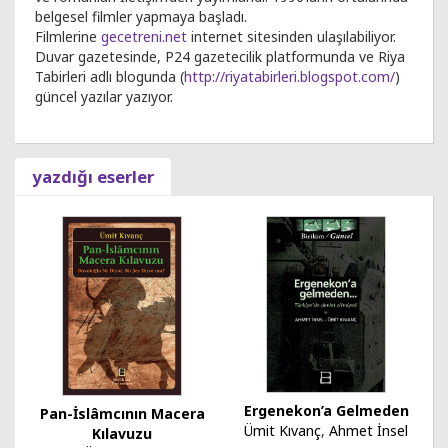
belgesel filmler yapmaya başladı.
Filmlerine
gecetreni.net
internet sitesinden ulaşılabiliyor.
Duvar gazetesinde, P24 gazetecilik platformunda ve Riya
Tabirleri adlı blogunda (
http://riyatabirleri.blogspot.com/
)
güncel yazılar yazıyor.
yazdığı eserler
Ergenekon’a Gelmeden
Pan-İslâmcının Macera
Ümit Kıvanç
,
Ahmet İnsel
Kılavuzu