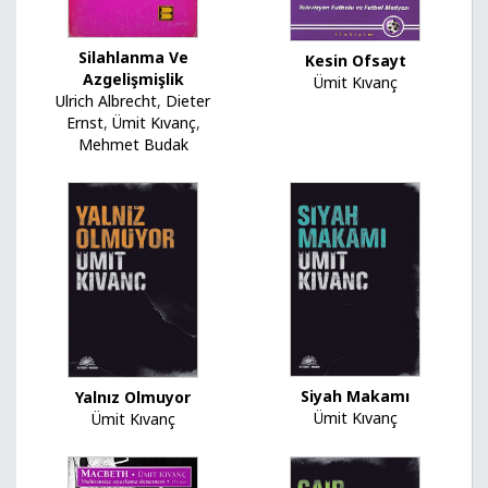
Silahlanma Ve
Kesin Ofsayt
Azgelişmişlik
Ümit Kıvanç
Ulrich Albrecht
,
Dieter
Ernst
,
Ümit Kıvanç
,
Mehmet Budak
Siyah Makamı
Yalnız Olmuyor
Ümit Kıvanç
Ümit Kıvanç