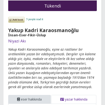
Tükendi
Yakup Kadri Karaosmanoğlu
İnsan-Eser-Fikir-Üslup
Niyazi Akı
Yakup Kadri Karaosmanoğlu, eşine az rastlanır bir
üretkenlikle yazan bir edebiyatçımızdı. Dergiler için kaleme
aldığı şiir, öykü, makale ve eleştirilerle ilk kez sahne aldığı
yazın dünyasında, romanları, hikayeleri, denemeleri,
oyunları ve anılarıyla adını edebiyat tarihimize yazdırdı.
Ünlü yazarı kuşağının edebiyatçılarından ayıran önemli
özellikllerinden biri ise, yazmaya başladığı 1910'dan 1974
yılında ölümüne dek, Türkçe'nin geçirdiği bütün evreleri
gerek dil gerekse üslup olarak eserlerinde yansıtmasıydı.
eser hakkında
yazar hakkında