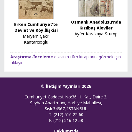
Osmanlı Anadolusu'nda
Erken Cumhuriyet’te
Kızılbaş Aleviler
Devlet ve Köy İlişkisi
Ayfer Karakaya-Stump
Meryem Çakır
Kantarcıoğlu
Araştırma-İnceleme
dizisinin tüm kitaplarını görmek için
tıklayın
© İletişim Yayınları 2026
Cumhuriyet Caddesi, No:36, 1. Kat, Daire 3,
Seyhan Apartmanı, Harbiye Mahallesi,
Şişli 34367, İSTANBUL
T: (212) 516 22 60
F: (212) 516 12 58
Hakkımızda