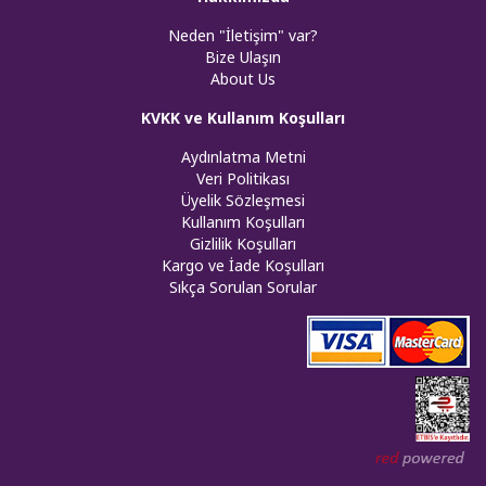
Neden "İletişim" var?
Bize Ulaşın
About Us
KVKK ve Kullanım Koşulları
Aydınlatma Metni
Veri Politikası
Üyelik Sözleşmesi
Kullanım Koşulları
Gizlilik Koşulları
Kargo ve İade Koşulları
Sıkça Sorulan Sorular
Web tasar