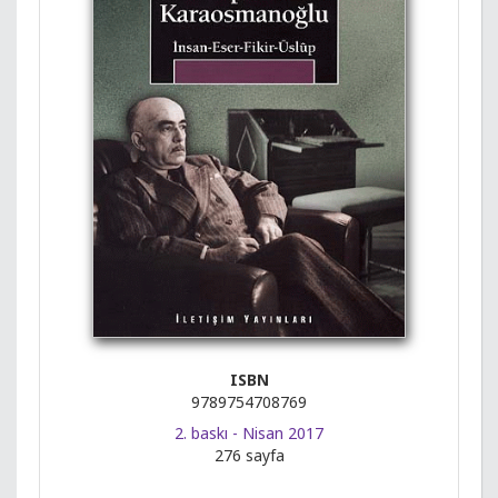
ISBN
9789754708769
2. baskı - Nisan 2017
276 sayfa