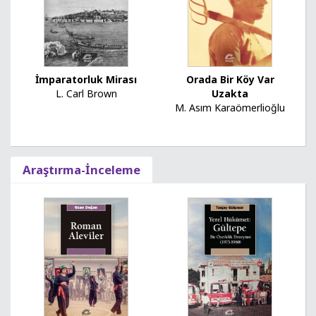
İmparatorluk Mirası
Orada Bir Köy Var
L. Carl Brown
Uzakta
M. Asım Karaömerlioğlu
Araştırma-İnceleme