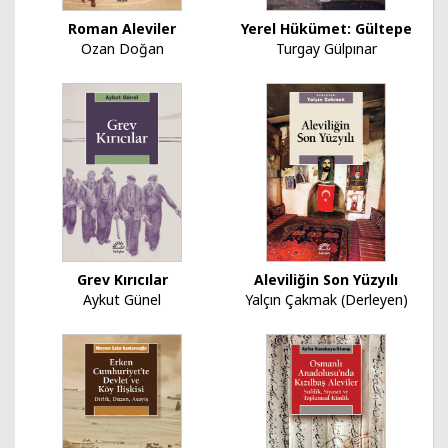
Roman Aleviler
Yerel Hükümet: Gültepe
Ozan Doğan
Turgay Gülpınar
Grev Kırıcılar
Aleviliğin Son Yüzyılı
Aykut Günel
Yalçın Çakmak (Derleyen)