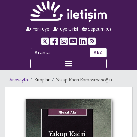
Yeni Üye
Üye Girişi
Sepetim (
0
)
ARA
Anasayfa
Kitaplar
Yakup Kadri Karaosmanoğlu