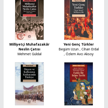
Milliyetçi Muhafazakâr
Yeni Genç Türkler
Neslin Çatısı
Begüm Uzun
,
Cihan Erdal
Mehmet Güldal
,
Özlem Avcı Aksoy