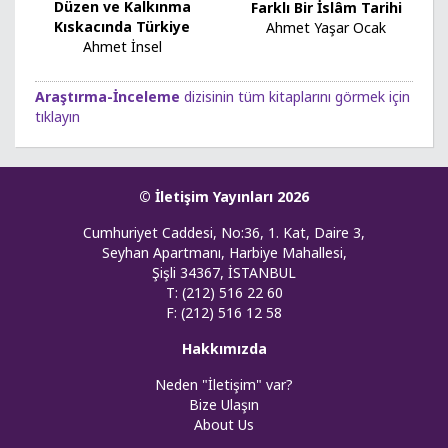
Düzen ve Kalkınma
Farklı Bir İslâm Tarihi
Kıskacında Türkiye
Ahmet Yaşar Ocak
Ahmet İnsel
Araştırma-İnceleme
dizisinin tüm kitaplarını görmek için
tıklayın
© İletişim Yayınları 2026
Cumhuriyet Caddesi, No:36, 1. Kat, Daire 3,
Seyhan Apartmanı, Harbiye Mahallesi,
Şişli 34367, İSTANBUL
T: (212) 516 22 60
F: (212) 516 12 58
Hakkımızda
Neden "İletişim" var?
Bize Ulaşın
About Us