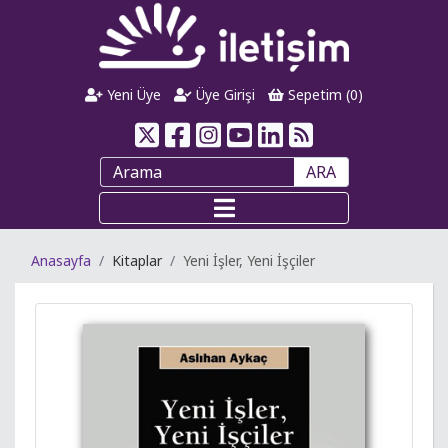
Yeni Üye
Üye Girişi
Sepetim (
0
)
ARA
Anasayfa
Kitaplar
Yeni İşler, Yeni İşçiler