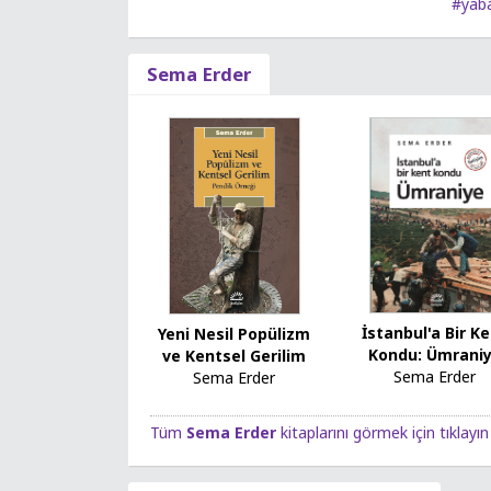
#yab
Sema Erder
İstanbul'a Bir K
Yeni Nesil Popülizm
Kondu: Ümrani
ve Kentsel Gerilim
Sema Erder
Sema Erder
Tüm
Sema Erder
kitaplarını görmek için tıklayın