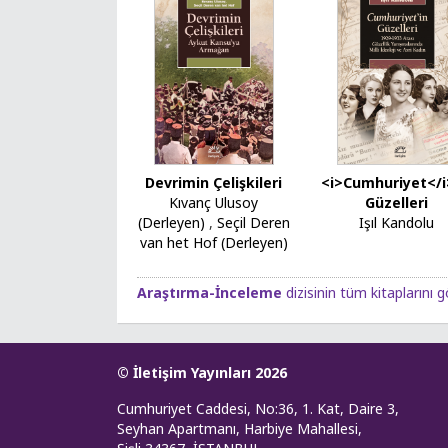
Devrimin Çelişkileri
<i>Cumhuriyet</i
Kıvanç Ulusoy
Güzelleri
(Derleyen)
,
Seçil Deren
Işıl Kandolu
van het Hof (Derleyen)
Araştırma-İnceleme
dizisinin tüm kitaplarını g
© İletişim Yayınları 2026
Cumhuriyet Caddesi, No:36, 1. Kat, Daire 3,
Seyhan Apartmanı, Harbiye Mahallesi,