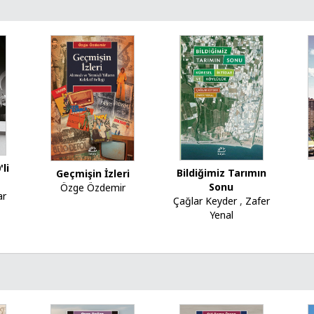
li
Bildiğimiz Tarımın
Geçmişin İzleri
Sonu
Özge Özdemir
ar
Çağlar Keyder
,
Zafer
Yenal