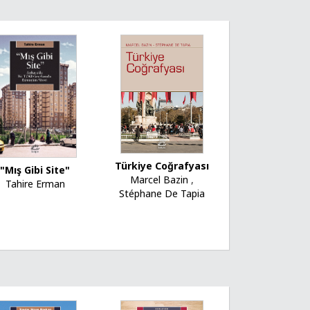
Türkiye Coğrafyası
"Mış Gibi Site"
Marcel Bazin
,
Tahire Erman
Stéphane De Tapia