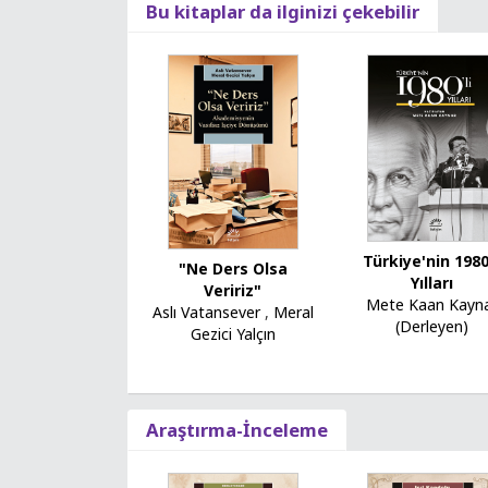
Bu kitaplar da ilginizi çekebilir
Türkiye'nin 1980'
"Ne Ders Olsa
Yılları
Veririz"
Mete Kaan Kayn
Aslı Vatansever
,
Meral
(Derleyen)
Gezici Yalçın
Araştırma-İnceleme