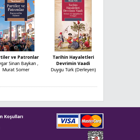
tiler ve Patronlar
Tarihin Hayaletleri
ygar Sinan Baykan
,
Devrimin Vaadi
Murat Somer
Duygu Türk (Derleyen)
m Koşulları
i