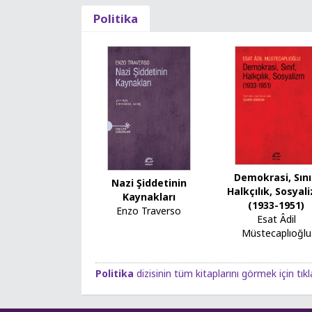
Politika
Demokrasi, Sını
Nazi Şiddetinin
Halkçılık, Sosyal
Kaynakları
(1933-1951)
Enzo Traverso
Esat Âdil
Müstecaplıoğlu
Politika
dizisinin tüm kitaplarını görmek için tıkl