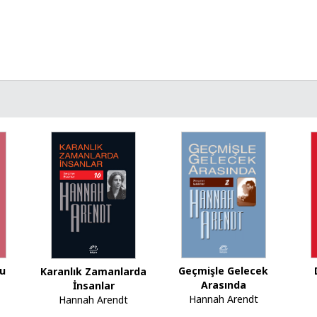
mu
Geçmişle Gelecek
Karanlık Zamanlarda
Arasında
İnsanlar
Hannah Arendt
Hannah Arendt