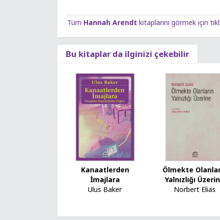
Tüm
Hannah Arendt
kitaplarını görmek için tık
Bu kitaplar da ilginizi çekebilir
Kanaatlerden
Ölmekte Olanlar
İmajlara
Yalnızlığı Üzeri
Ulus Baker
Norbert Elias