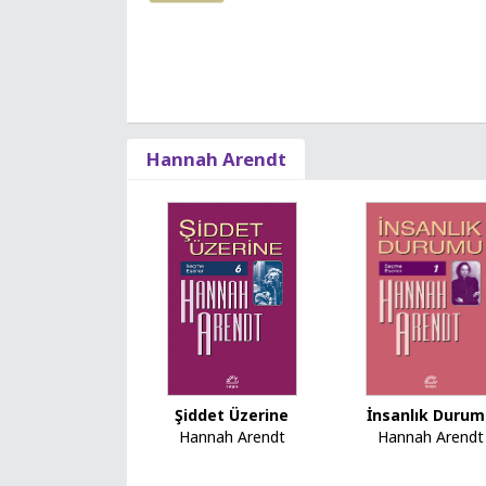
Hannah Arendt
İnsanlık Duru
Şiddet Üzerine
Hannah Arendt
Hannah Arendt