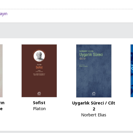
layın
ın
Sofist
Uygarlık Süreci / Cilt
ne
Platon
2
Norbert Elias