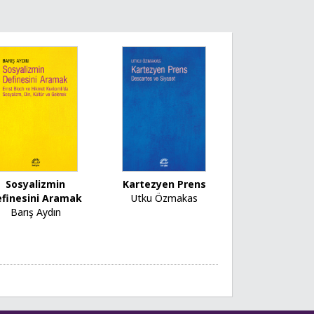
Sosyalizmin
Kartezyen Prens
efinesini Aramak
Utku Özmakas
Barış Aydın