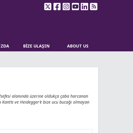
IZDA
BİZE ULAŞIN
ABOUT US
elsefesi alanında üzerine oldukça çaba harcanan
en Kant’a ve Heidegger’e bize ucu bucağı olmayan