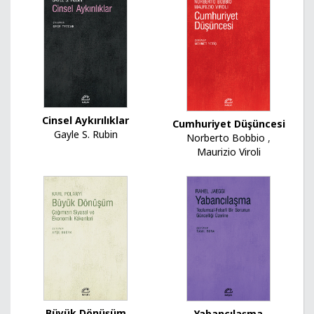
Cinsel Aykırılıklar
Cumhuriyet Düşüncesi
Gayle S. Rubin
Norberto Bobbio
,
Maurizio Viroli
Büyük Dönüşüm
Yabancılaşma