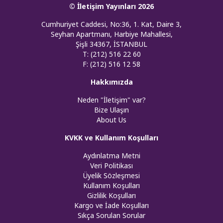
© İletişim Yayınları 2026
Cumhuriyet Caddesi, No:36, 1. Kat, Daire 3,
Seyhan Apartmanı, Harbiye Mahallesi,
Şişli 34367, İSTANBUL
T: (212) 516 22 60
F: (212) 516 12 58
Hakkımızda
Neden "İletişim" var?
Bize Ulaşın
About Us
KVKK ve Kullanım Koşulları
Aydınlatma Metni
Veri Politikası
Üyelik Sözleşmesi
Kullanım Koşulları
Gizlilik Koşulları
Kargo ve İade Koşulları
Sıkça Sorulan Sorular