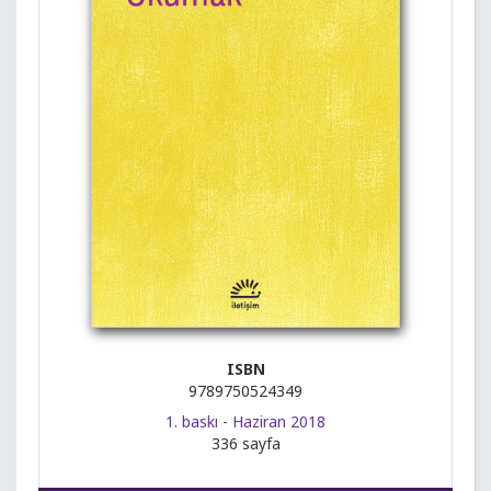
ISBN
9789750524349
1. baskı - Haziran 2018
336 sayfa