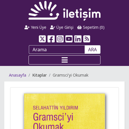
Yeni Üye
Üye Girişi
Sepetim (
0
)
ARA
Anasayfa
Kitaplar
Gramsci'yi Okumak