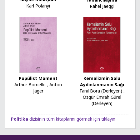
Karl Polanyi
Rahel Jaeggi
Popülist Moment
Kemalizmin Solu
Arthur Borriello
,
Anton
Aydınlanmanın Sağı
Jäger
Tanıl Bora (Derleyen)
,
Özgür Emrah Gürel
(Derleyen)
Politika
dizisinin tüm kitaplarını görmek için tıklayın