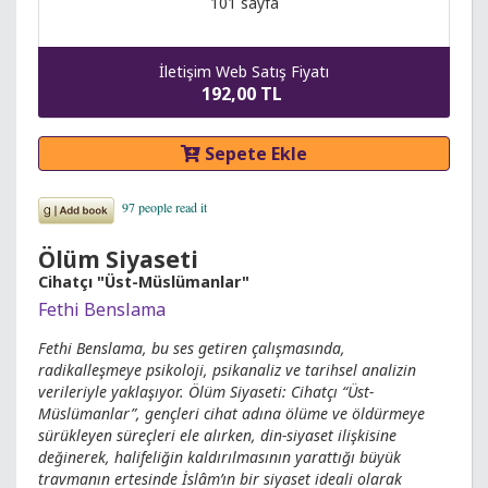
101 sayfa
İletişim Web Satış Fiyatı
192,00 TL
Sepete Ekle
Ölüm Siyaseti
Cihatçı "Üst-Müslümanlar"
Fethi Benslama
Fethi Benslama, bu ses getiren çalışmasında,
radikalleşmeye psikoloji, psikanaliz ve tarihsel analizin
verileriyle yaklaşıyor. Ölüm Siyaseti: Cihatçı “Üst-
Müslümanlar”, gençleri cihat adına ölüme ve öldürmeye
sürükleyen süreçleri ele alırken, din-siyaset ilişkisine
değinerek, halifeliğin kaldırılmasının yarattığı büyük
travmanın ertesinde İslâm’ın bir siyaset ideali olarak