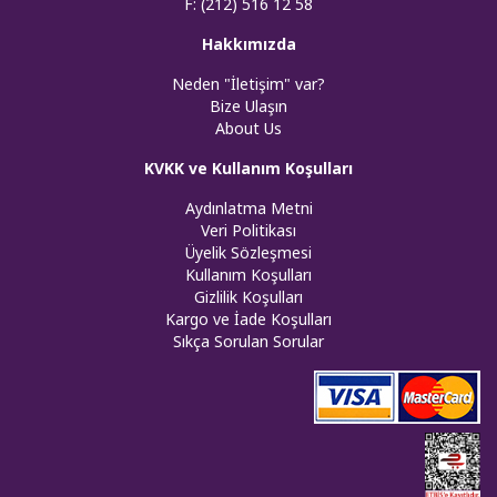
F: (212) 516 12 58
Hakkımızda
Neden "İletişim" var?
Bize Ulaşın
About Us
KVKK ve Kullanım Koşulları
Aydınlatma Metni
Veri Politikası
Üyelik Sözleşmesi
Kullanım Koşulları
Gizlilik Koşulları
Kargo ve İade Koşulları
Sıkça Sorulan Sorular