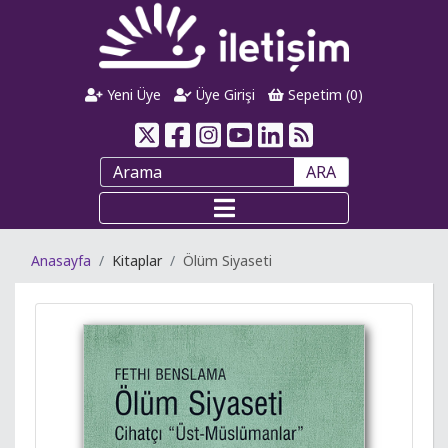
Yeni Üye
Üye Girişi
Sepetim (
0
)
ARA
Anasayfa
Kitaplar
Ölüm Siyaseti