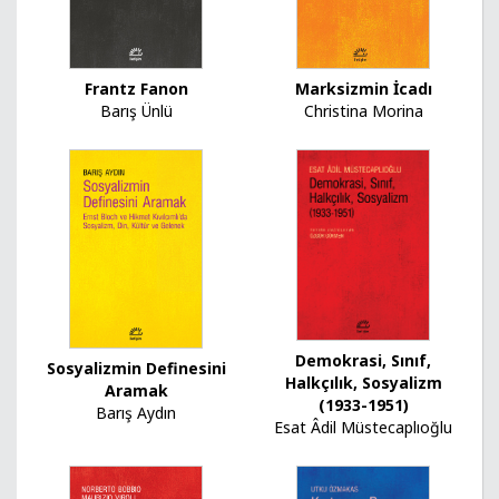
Marksizmin İcadı
Frantz Fanon
Christina Morina
Barış Ünlü
Demokrasi, Sınıf,
Sosyalizmin Definesini
Halkçılık, Sosyalizm
Aramak
(1933-1951)
Barış Aydın
Esat Âdil Müstecaplıoğlu