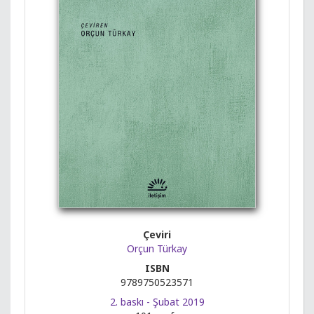
Çeviri
Orçun Türkay
ISBN
9789750523571
2. baskı - Şubat 2019