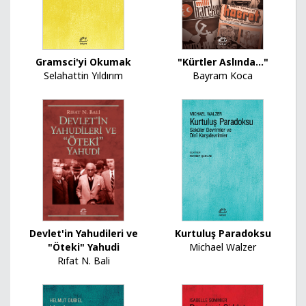
Gramsci'yi Okumak
"Kürtler Aslında..."
Selahattin Yıldırım
Bayram Koca
Devlet'in Yahudileri ve
Kurtuluş Paradoksu
"Öteki" Yahudi
Michael Walzer
Rıfat N. Bali