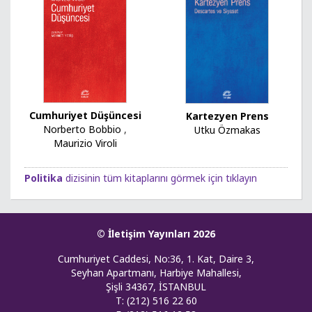
Cumhuriyet Düşüncesi
Kartezyen Prens
Norberto Bobbio
,
Utku Özmakas
Maurizio Viroli
Politika
dizisinin tüm kitaplarını görmek için tıklayın
© İletişim Yayınları 2026
Cumhuriyet Caddesi, No:36, 1. Kat, Daire 3,
Seyhan Apartmanı, Harbiye Mahallesi,
Şişli 34367, İSTANBUL
T: (212) 516 22 60