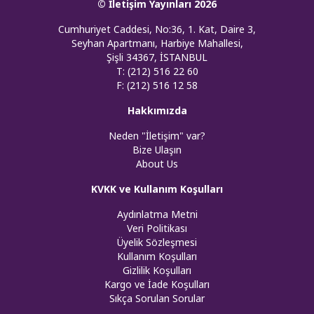
© İletişim Yayınları 2026
Cumhuriyet Caddesi, No:36, 1. Kat, Daire 3,
Seyhan Apartmanı, Harbiye Mahallesi,
Şişli 34367, İSTANBUL
T: (212) 516 22 60
F: (212) 516 12 58
Hakkımızda
Neden "İletişim" var?
Bize Ulaşın
About Us
KVKK ve Kullanım Koşulları
Aydınlatma Metni
Veri Politikası
Üyelik Sözleşmesi
Kullanım Koşulları
Gizlilik Koşulları
Kargo ve İade Koşulları
Sıkça Sorulan Sorular