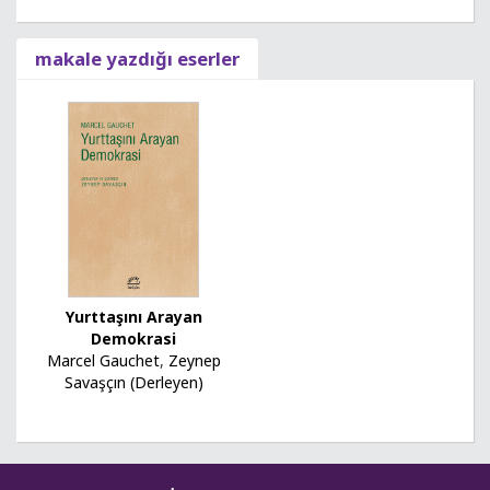
makale yazdığı eserler
Yurttaşını Arayan
Demokrasi
Marcel Gauchet
,
Zeynep
Savaşçın (Derleyen)