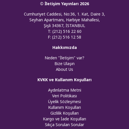
© İletişim Yayınları 2026
Cumhuriyet Caddesi, No:36, 1. Kat, Daire 3,
Seyhan Apartmanı, Harbiye Mahallesi,
Şişli 34367, İSTANBUL
T: (212) 516 22 60
F: (212) 516 12 58
Hakkımızda
Neden "İletişim" var?
Bize Ulaşın
About Us
KVKK ve Kullanım Koşulları
Aydınlatma Metni
Veri Politikası
Üyelik Sözleşmesi
Kullanım Koşulları
Gizlilik Koşulları
Kargo ve İade Koşulları
Sıkça Sorulan Sorular