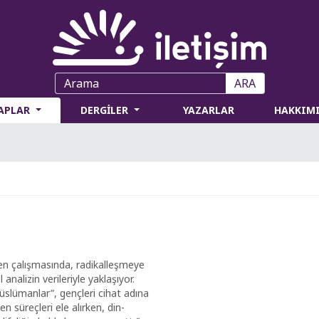
ARA
TAPLAR
DERGİLER
YAZARLAR
HAKKIM
en çalışmasında, radikalleşmeye
 analizin verileriyle yaklaşıyor.
üslümanlar”, gençleri cihat adına
 süreçleri ele alırken, din-