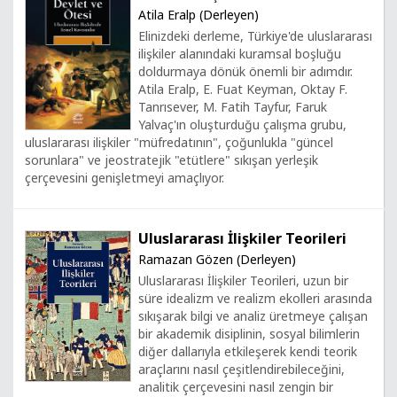
Atila Eralp (Derleyen)
Elinizdeki derleme, Türkiye'de uluslararası
ilişkiler alanındaki kuramsal boşluğu
doldurmaya dönük önemli bir adımdır.
Atila Eralp, E. Fuat Keyman, Oktay F.
Tanrısever, M. Fatih Tayfur, Faruk
Yalvaç'ın oluşturduğu çalışma grubu,
uluslararası ilişkiler "müfredatının", çoğunlukla "güncel
sorunlara" ve jeostratejik "etütlere" sıkışan yerleşik
çerçevesini genişletmeyi amaçlıyor.
Uluslararası İlişkiler Teorileri
Ramazan Gözen (Derleyen)
Uluslararası İlişkiler Teorileri, uzun bir
süre idealizm ve realizm ekolleri arasında
sıkışarak bilgi ve analiz üretmeye çalışan
bir akademik disiplinin, sosyal bilimlerin
diğer dallarıyla etkileşerek kendi teorik
araçlarını nasıl çeşitlendirebileceğini,
analitik çerçevesini nasıl zengin bir