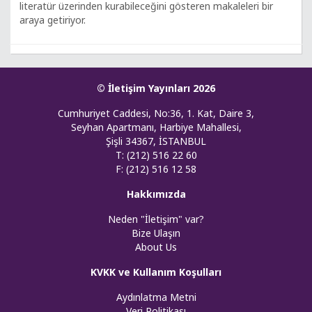
literatür üzerinden kurabileceğini gösteren makaleleri bir
araya getiriyor.
© İletişim Yayınları 2026
Cumhuriyet Caddesi, No:36, 1. Kat, Daire 3,
Seyhan Apartmanı, Harbiye Mahallesi,
Şişli 34367, İSTANBUL
T: (212) 516 22 60
F: (212) 516 12 58
Hakkımızda
Neden "İletişim" var?
Bize Ulaşın
About Us
KVKK ve Kullanım Koşulları
Aydınlatma Metni
Veri Politikası