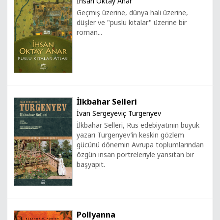
İhsan Oktay Anar
Geçmiş üzerine, dünya hali üzerine,
düşler ve "puslu kıtalar" üzerine bir
roman...
İlkbahar Selleri
İvan Sergeyeviç Turgenyev
İlkbahar Selleri, Rus edebiyatının büyük
yazarı Turgenyev’in keskin gözlem
gücünü dönemin Avrupa toplumlarından
özgün insan portreleriyle yansıtan bir
başyapıt.
Pollyanna