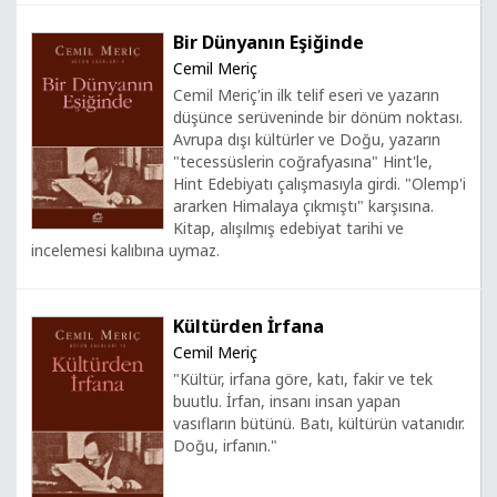
Bir Dünyanın Eşiğinde
Cemil Meriç
Cemil Meriç'in ilk telif eseri ve yazarın
düşünce serüveninde bir dönüm noktası.
Avrupa dışı kültürler ve Doğu, yazarın
"tecessüslerin coğrafyasına" Hint'le,
Hint Edebiyatı çalışmasıyla girdi. "Olemp'i
ararken Himalaya çıkmıştı" karşısına.
Kitap, alışılmış edebiyat tarihi ve
incelemesi kalıbına uymaz.
Kültürden İrfana
Cemil Meriç
"Kültür, irfana göre, katı, fakir ve tek
buutlu. İrfan, insanı insan yapan
vasıfların bütünü. Batı, kültürün vatanıdır.
Doğu, irfanın."