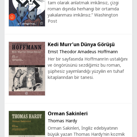
tam olarak anlatmak imkânsız, çizgi
roman dışında herhangi bir ortamda
yakalanması imkânsız.” Washington
Post
Kedi Murr’un Dünya Görüşü
Ernst Theodor Amadeus Hoffmann
Her bir sayfasında Hoffmann’ın ustalığını
ve öngörüsünü sezdiğimiz bu roman,
şüphesiz yayımlandığı yüzyılın en tuhaf
kitaplarından bir tanesi.
Orman Sakinleri
Thomas Hardy
Orman Sakinleri, İngiliz edebiyatının
büyük yazarı Thomas Hardy’nin kozmik