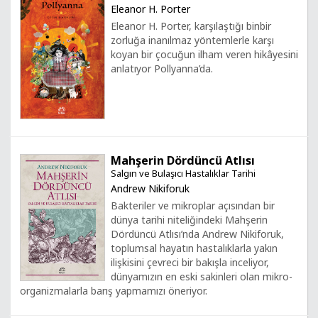
Eleanor H. Porter
Eleanor H. Porter, karşılaştığı binbir
zorluğa inanılmaz yöntemlerle karşı
koyan bir çocuğun ilham veren hikâyesini
anlatıyor Pollyanna’da.
Mahşerin Dördüncü Atlısı
Salgın ve Bulaşıcı Hastalıklar Tarihi
Andrew Nikiforuk
Bakteriler ve mikroplar açısından bir
dünya tarihi niteliğindeki Mahşerin
Dördüncü Atlısı’nda Andrew Nikiforuk,
toplumsal hayatın hastalıklarla yakın
ilişkisini çevreci bir bakışla inceliyor,
dünyamızın en eski sakinleri olan mikro-
organizmalarla barış yapmamızı öneriyor.