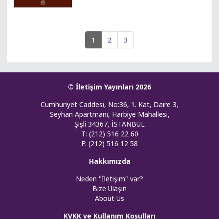
1
2
3
© İletişim Yayınları 2026
Cumhuriyet Caddesi, No:36, 1. Kat, Daire 3,
Seyhan Apartmanı, Harbiye Mahallesi,
Şişli 34367, İSTANBUL
T: (212) 516 22 60
F: (212) 516 12 58
Hakkımızda
Neden "İletişim" var?
Bize Ulaşın
About Us
KVKK ve Kullanım Koşulları