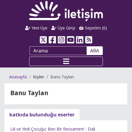
Yeni Üye
Üye Girişi
Sepetim (
0
)
ARA
Anasayfa
Kişiler
Banu Taylan
Banu Taylan
katkıda bulunduğu eserler
Lili ve Yedi Çocuğu: Ben Bir Ressamım! - Dali