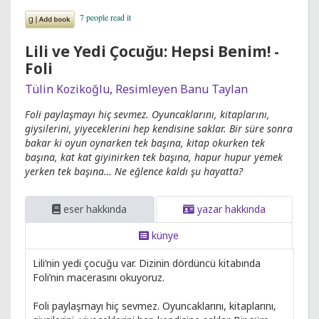
Lili ve Yedi Çocuğu: Hepsi Benim! -
Foli
Tülin Kozikoğlu
,
Resimleyen Banu Taylan
Foli paylaşmayı hiç sevmez. Oyuncaklarını, kitaplarını,
giysilerini, yiyeceklerini hep kendisine saklar. Bir süre sonra
bakar ki oyun oynarken tek başına, kitap okurken tek
başına, kat kat giyinirken tek başına, hapur hupur yemek
yerken tek başına… Ne eğlence kaldı şu hayatta?
eser hakkında
yazar hakkında
künye
Lili’nin yedi çocuğu var. Dizinin dördüncü kitabında
Foli’nin macerasını okuyoruz.
Foli paylaşmayı hiç sevmez. Oyuncaklarını, kitaplarını,