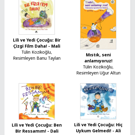
Lili ve Yedi Çocuğu: Bir
Çizgi Film Daha! - Mali
Tülin Kozikoğlu
,
Mıstık, seni
Resimleyen Banu Taylan
anlamıyoruz!
Tülin Kozikoğlu
,
Resimleyen Uğur Altun
Lili ve Yedi Çocuğu: Hiç
Lili ve Yedi Çocuğu: Ben
Uykum Gelmedi! - Ali
Bir Ressamım! - Dali