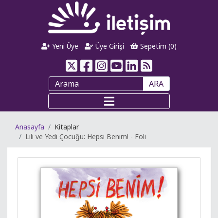
Yeni Üye
Üye Girişi
Sepetim (
0
)
ARA
Anasayfa
Kitaplar
Lili ve Yedi Çocuğu: Hepsi Benim! - Foli