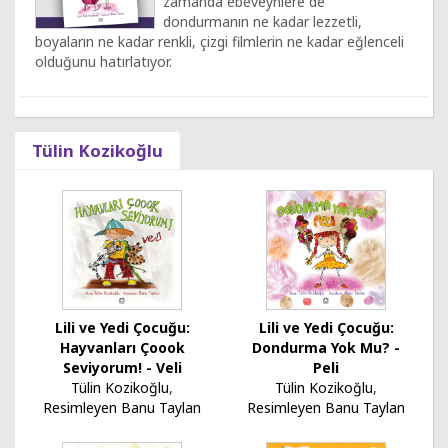
zamanda ebeveynlere de
dondurmanın ne kadar lezzetli,
boyaların ne kadar renkli, çizgi filmlerin ne kadar eğlenceli
olduğunu hatırlatıyor.
Tülin Kozikoğlu
Lili ve Yedi Çocuğu:
Lili ve Yedi Çocuğu:
Dondurma Yok Mu? -
Hayvanları Çoook
Peli
Seviyorum! - Veli
Tülin Kozikoğlu
,
Tülin Kozikoğlu
,
Resimleyen Banu Taylan
Resimleyen Banu Taylan