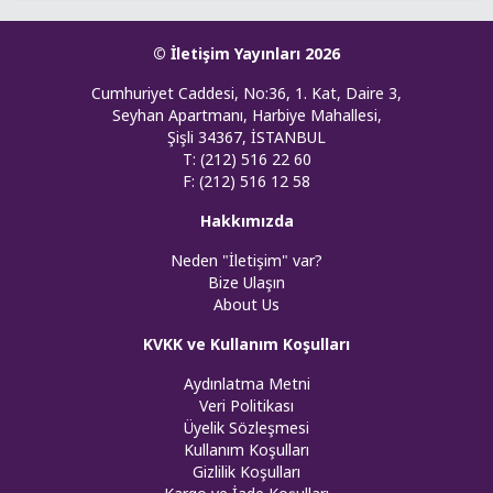
© İletişim Yayınları 2026
Cumhuriyet Caddesi, No:36, 1. Kat, Daire 3,
Seyhan Apartmanı, Harbiye Mahallesi,
Şişli 34367, İSTANBUL
T: (212) 516 22 60
F: (212) 516 12 58
Hakkımızda
Neden "İletişim" var?
Bize Ulaşın
About Us
KVKK ve Kullanım Koşulları
Aydınlatma Metni
Veri Politikası
Üyelik Sözleşmesi
Kullanım Koşulları
Gizlilik Koşulları