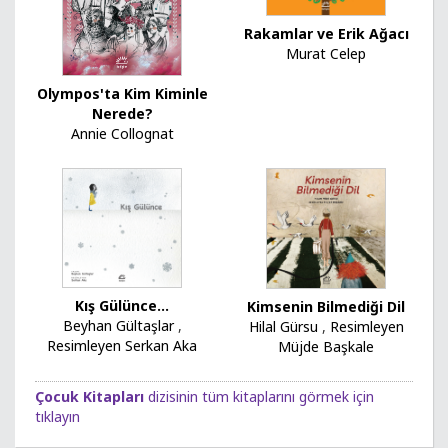
Rakamlar ve Erik Ağacı
Murat Celep
Olympos'ta Kim Kiminle
Nerede?
Annie Collognat
Kış Gülünce...
Kimsenin Bilmediği Dil
Beyhan Gültaşlar
,
Hilal Gürsu
,
Resimleyen
Resimleyen Serkan Aka
Müjde Başkale
Çocuk Kitapları
dizisinin tüm kitaplarını görmek için
tıklayın