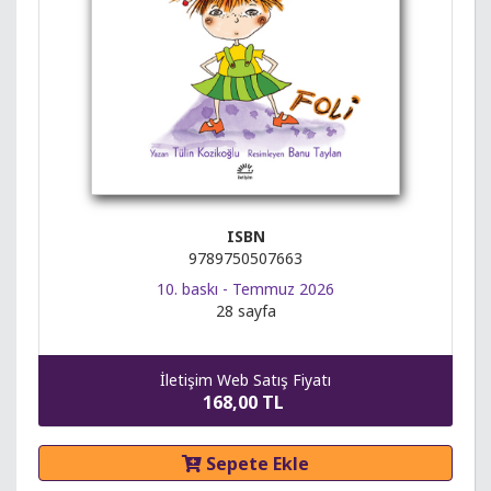
ISBN
9789750507663
10. baskı - Temmuz 2026
28 sayfa
İletişim Web Satış Fiyatı
168,00 TL
Sepete Ekle