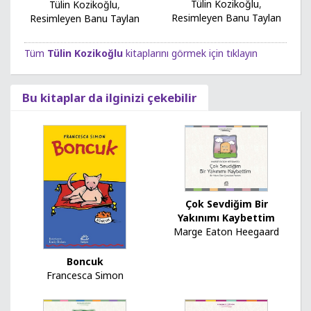
Tülin Kozikoğlu
,
Tülin Kozikoğlu
,
Resimleyen Banu Taylan
Resimleyen Banu Taylan
Tüm
Tülin Kozikoğlu
kitaplarını görmek için tıklayın
Bu kitaplar da ilginizi çekebilir
Çok Sevdiğim Bir
Yakınımı Kaybettim
Marge Eaton Heegaard
Boncuk
Francesca Simon