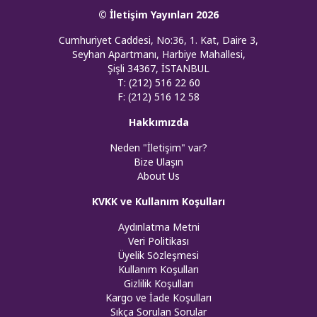
© İletişim Yayınları 2026
Cumhuriyet Caddesi, No:36, 1. Kat, Daire 3,
Seyhan Apartmanı, Harbiye Mahallesi,
Şişli 34367, İSTANBUL
T: (212) 516 22 60
F: (212) 516 12 58
Hakkımızda
Neden "İletişim" var?
Bize Ulaşın
About Us
KVKK ve Kullanım Koşulları
Aydınlatma Metni
Veri Politikası
Üyelik Sözleşmesi
Kullanım Koşulları
Gizlilik Koşulları
Kargo ve İade Koşulları
Sıkça Sorulan Sorular