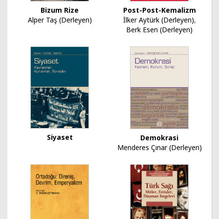
Bizum Rize
Post-Post-Kemalizm
Alper Taş (Derleyen)
İlker Aytürk (Derleyen)
,
Berk Esen (Derleyen)
Siyaset
Demokrasi
Menderes Çınar (Derleyen)