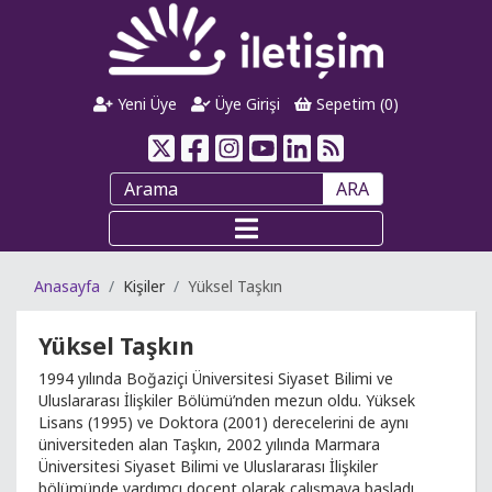
Yeni Üye
Üye Girişi
Sepetim (
0
)
ARA
Anasayfa
Kişiler
Yüksel Taşkın
Yüksel Taşkın
1994 yılında Boğaziçi Üniversitesi Siyaset Bilimi ve
Uluslararası İlişkiler Bölümü’nden mezun oldu. Yüksek
Lisans (1995) ve Doktora (2001) derecelerini de aynı
üniversiteden alan Taşkın, 2002 yılında Marmara
Üniversitesi Siyaset Bilimi ve Uluslararası İlişkiler
bölümünde yardımcı doçent olarak çalışmaya başladı.