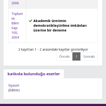
2006
Toplum
ve
Akademik üretimin
Bilim
demokratikleştirilme imkânları
Sayı
üzerine bir deneme
100,
2004
2 kayıttan 1 - 2 arasındaki kayıtlar gösteriliyor
Önceki
1
Sonraki
katkıda bulunduğu eserler
Siyaset
(Editör)