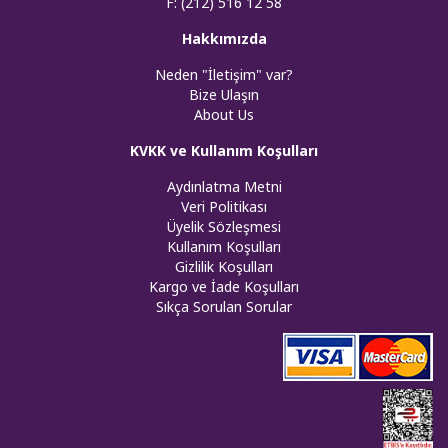
F: (212) 516 12 58
Hakkımızda
Neden "İletişim" var?
Bize Ulaşın
About Us
KVKK ve Kullanım Koşulları
Aydınlatma Metni
Veri Politikası
Üyelik Sözleşmesi
Kullanım Koşulları
Gizlilik Koşulları
Kargo ve İade Koşulları
Sıkça Sorulan Sorular