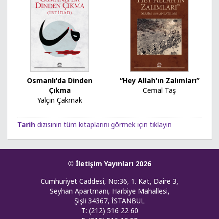
Osmanlı'da Dinden
“Hey Allah'ın Zalımları”
Çıkma
Cemal Taş
Yalçın Çakmak
Tarih
dizisinin tüm kitaplarını görmek için tıklayın
© İletişim Yayınları 2026
Cumhuriyet Caddesi, No:36, 1. Kat, Daire 3,
Seyhan Apartmanı, Harbiye Mahallesi,
Şişli 34367, İSTANBUL
T: (212) 516 22 60