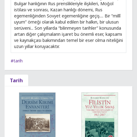
Bulgar hanlığının Rus prenslikleriyle ilişkileri, Moğol
istilası ve sonrası, Kazan hanlığı dönemi, Rus
egemenliğinden Sovyet egemenliğine geçiş.... Bir “millî
uyum” örneği olarak kabul edilen bir halkın, bir ulusun
serüveni... Son yıllarda “bilinmeyen tarihler” konusunda
artan diğer çalışmaların işaret bu önemli eser, kapsamı
ve kaynakçası bakımından temel bir eser olma niteliğini
uzun yıllar koruyacaktır.
#tarih
Tarih