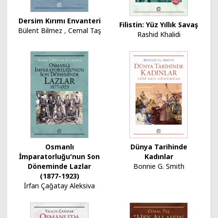
Dersim Kırımı Envanteri
Filistin: Yüz Yıllık Savaş
Bülent Bilmez
,
Cemal Taş
Rashid Khalidi
Osmanlı
Dünya Tarihinde
İmparatorluğu'nun Son
Kadınlar
Döneminde Lazlar
Bonnie G. Smith
(1877-1923)
İrfan Çağatay Aleksiva