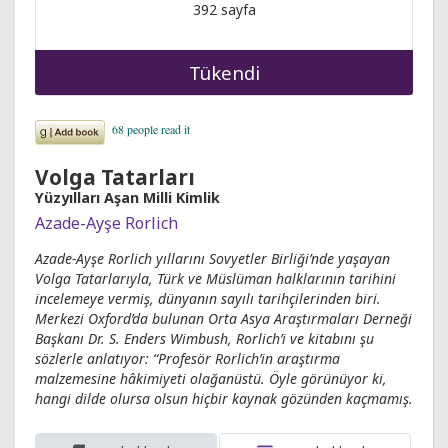
392 sayfa
Tükendi
Volga Tatarları
Yüzyılları Aşan Milli Kimlik
Azade-Ayşe Rorlich
Azade-Ayşe Rorlich yıllarını Sovyetler Birliği’nde yaşayan
Volga Tatarlarıyla, Türk ve Müslüman halklarının tarihini
incelemeye vermiş, dünyanın sayılı tarihçilerinden biri.
Merkezi Oxford’da bulunan Orta Asya Araştırmaları Derneği
Başkanı Dr. S. Enders Wimbush, Rorlich’i ve kitabını şu
sözlerle anlatıyor: “Profesör Rorlich’in araştırma
malzemesine hâkimiyeti olağanüstü. Öyle görünüyor ki,
hangi dilde olursa olsun hiçbir kaynak gözünden kaçmamış.