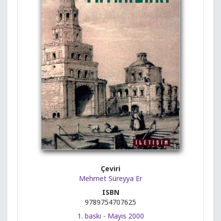
Çeviri
Mehmet Süreyya Er
ISBN
9789754707625
1. baskı - Mayıs 2000