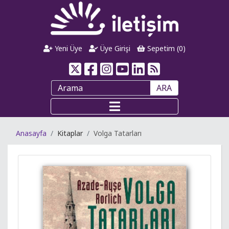
Yeni Üye
Üye Girişi
Sepetim (
0
)
ARA
Anasayfa
Kitaplar
Volga Tatarları