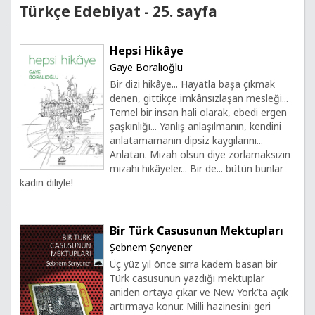
Türkçe Edebiyat - 25. sayfa
Hepsi Hikâye
Gaye Boralıoğlu
Bir dizi hikâye... Hayatla başa çıkmak
denen, gittikçe imkânsızlaşan mesleği...
Temel bir insan hali olarak, ebedi ergen
şaşkınlığı... Yanlış anlaşılmanın, kendini
anlatamamanın dipsiz kaygılarını...
Anlatan. Mizah olsun diye zorlamaksızın
mizahi hikâyeler... Bir de... bütün bunlar
kadın diliyle!
Bir Türk Casusunun Mektupları
Şebnem Şenyener
Üç yüz yıl önce sırra kadem basan bir
Türk casusunun yazdığı mektuplar
aniden ortaya çıkar ve New York’ta açık
artırmaya konur. Milli hazinesini geri