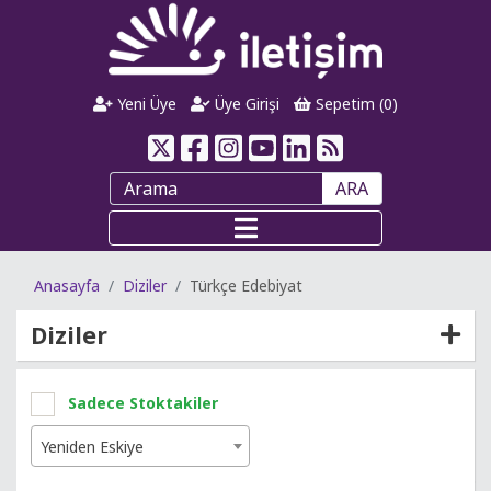
Yeni Üye
Üye Girişi
Sepetim (
0
)
ARA
Anasayfa
Diziler
Türkçe Edebiyat
Diziler
Sadece Stoktakiler
Yeniden Eskiye