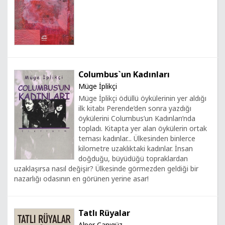
Columbus`un Kadınları
Müge İplikçi
Müge İplikçi ödüllü öykülerinin yer aldığı
ilk kitabı Perende’den sonra yazdığı
öykülerini Columbus’un Kadınları’nda
topladı. Kitapta yer alan öykülerin ortak
teması kadınlar... Ülkesinden binlerce
kilometre uzaklıktaki kadınlar. İnsan
doğduğu, büyüdüğü topraklardan
uzaklaşırsa nasıl değişir? Ülkesinde görmezden geldiği bir
nazarlığı odasının en görünen yerine asar!
Tatlı Rüyalar
Alper Canıgüz