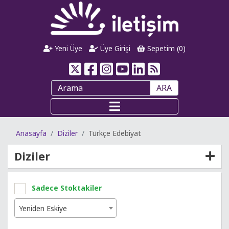
Yeni Üye
Üye Girişi
Sepetim (
0
)
ARA
Anasayfa
Diziler
Türkçe Edebiyat
Diziler
Sadece Stoktakiler
Yeniden Eskiye