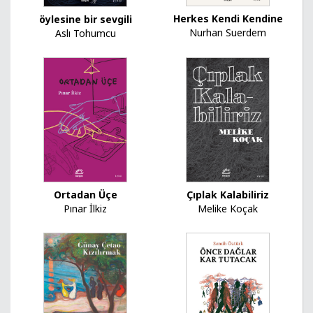
Herkes Kendi Kendine
öylesine bir sevgili
Nurhan Suerdem
Aslı Tohumcu
Ortadan Üçe
Çıplak Kalabiliriz
Pınar İlkiz
Melike Koçak