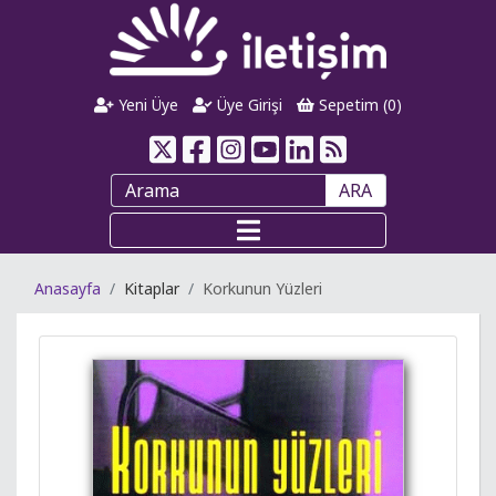
Yeni Üye
Üye Girişi
Sepetim (
0
)
ARA
Anasayfa
Kitaplar
Korkunun Yüzleri