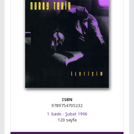
ISBN
9789754705232
1. baskı - Şubat 1996
120 sayfa