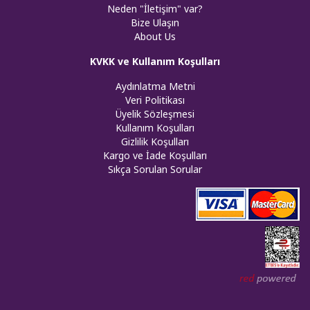
Neden "İletişim" var?
Bize Ulaşın
About Us
KVKK ve Kullanım Koşulları
Aydınlatma Metni
Veri Politikası
Üyelik Sözleşmesi
Kullanım Koşulları
Gizlilik Koşulları
Kargo ve İade Koşulları
Sıkça Sorulan Sorular
Web tasar