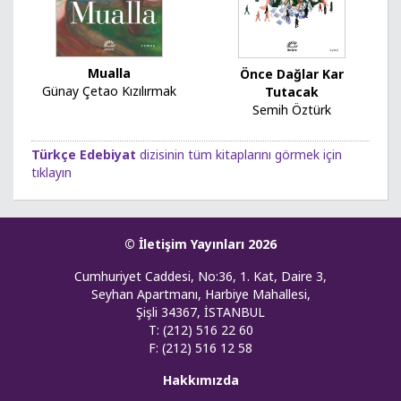
Mualla
Önce Dağlar Kar
Günay Çetao Kızılırmak
Tutacak
Semih Öztürk
Türkçe Edebiyat
dizisinin tüm kitaplarını görmek için
tıklayın
© İletişim Yayınları 2026
Cumhuriyet Caddesi, No:36, 1. Kat, Daire 3,
Seyhan Apartmanı, Harbiye Mahallesi,
Şişli 34367, İSTANBUL
T: (212) 516 22 60
F: (212) 516 12 58
Hakkımızda