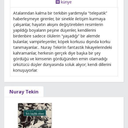
künye
Atalarından kalma bir terkibin yardımıyla “telepatik”
haberleşmeye girenler, bir sinekle iletişim kurmaya
çalışanlar, hayatın akışını değiştirebilen resimlerin
yapıldığı boyaların peşine düşenler, kendilerini
birdenbire sadece ölülerin “yaşadığı” bir alemde
bulanlar, vampirleşenler, köpek korkusu dışında korku
tanımayanlar... Nuray Tekin’in fantastik hikayelerindeki
kahramanlar, herkesin gerçek diye başka bir şey
gördüğü ve kimsenin gördüğünden emin olamadığı
ürkütücü düşler dünyasında soluk alıyor; kendi dillerini
konuşuyorlar.
Nuray Tekin