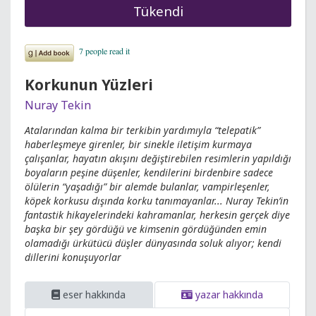
Tükendi
Korkunun Yüzleri
Nuray Tekin
Atalarından kalma bir terkibin yardımıyla “telepatik”
haberleşmeye girenler, bir sinekle iletişim kurmaya
çalışanlar, hayatın akışını değiştirebilen resimlerin yapıldığı
boyaların peşine düşenler, kendilerini birdenbire sadece
ölülerin “yaşadığı” bir alemde bulanlar, vampirleşenler,
köpek korkusu dışında korku tanımayanlar... Nuray Tekin’in
fantastik hikayelerindeki kahramanlar, herkesin gerçek diye
başka bir şey gördüğü ve kimsenin gördüğünden emin
olamadığı ürkütücü düşler dünyasında soluk alıyor; kendi
dillerini konuşuyorlar
eser hakkında
yazar hakkında