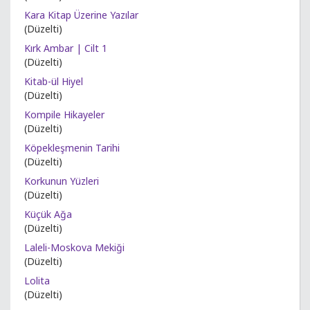
Kara Kitap Üzerine Yazılar
(Düzelti)
Kırk Ambar | Cilt 1
(Düzelti)
Kitab-ül Hiyel
(Düzelti)
Kompile Hikayeler
(Düzelti)
Köpekleşmenin Tarihi
(Düzelti)
Korkunun Yüzleri
(Düzelti)
Küçük Ağa
(Düzelti)
Laleli-Moskova Mekiği
(Düzelti)
Lolita
(Düzelti)