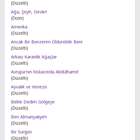
(Düzelti)
Ağa, Şeyh, Devlet
(Dizin)
Amerika
(Düzelti)
Ancak Bir Benzerim Öldürebilir Beni
(Düzelti)
Arkası Karanlık Ağaçlar
(Düzelti)
Avrupa'nın Kıskacında Abdülhamit
(Düzelti)
Ayvalık ve Venezis
(Düzelti)
Bekle Dedim Gölgeye
(Düzelti)
Ben Almanyalıyım
(Düzelti)
Bir Sürgün
(Düzelti)