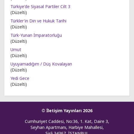
Türkiye'de Siyasal Partiler Cilt 3
(Düzelti)
Türkler'in Din ve Hukuk Tarihi
(Düzelti)
Türk-Yunan İmparatorluğu
(Düzelti)
Umut
(Düzelti)
Uyuyamadığım / Düş Kovalayan
(Düzelti)
Yedi Gece
(Düzelti)
© İletişim Yayınları 2026
Cumhuriyet Caddesi, No:36, 1. Kat, Daire 3,
Seyhan Apartmanı, Harbiye Mahallesi,
Şişli 34367, İSTANBUL