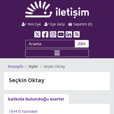
Yeni Üye
Üye Girişi
Sepetim (
0
)
ARA
Anasayfa
Kişiler
Seçkin Oktay
Seçkin Oktay
katkıda bulunduğu eserler
1844 El Yazmaları