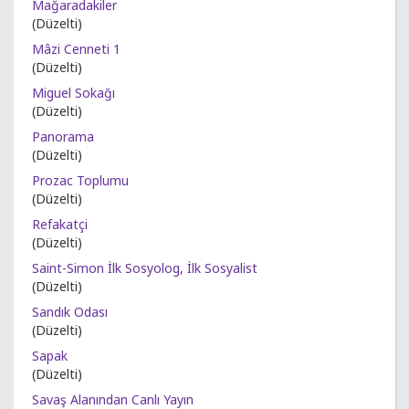
Mağaradakiler
(Düzelti)
Mâzi Cenneti 1
(Düzelti)
Miguel Sokağı
(Düzelti)
Panorama
(Düzelti)
Prozac Toplumu
(Düzelti)
Refakatçi
(Düzelti)
Saint-Simon İlk Sosyolog, İlk Sosyalist
(Düzelti)
Sandık Odası
(Düzelti)
Sapak
(Düzelti)
Savaş Alanından Canlı Yayın