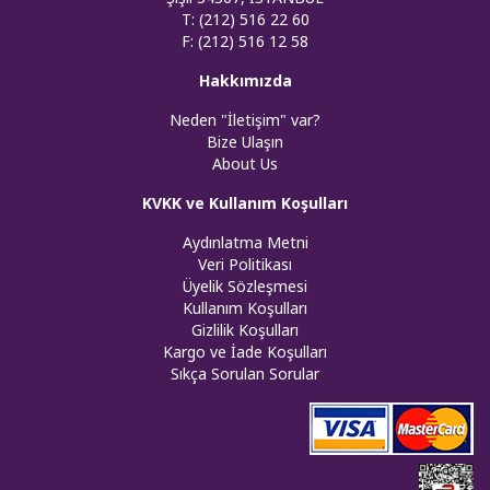
T: (212) 516 22 60
F: (212) 516 12 58
Hakkımızda
Neden "İletişim" var?
Bize Ulaşın
About Us
KVKK ve Kullanım Koşulları
Aydınlatma Metni
Veri Politikası
Üyelik Sözleşmesi
Kullanım Koşulları
Gizlilik Koşulları
Kargo ve İade Koşulları
Sıkça Sorulan Sorular