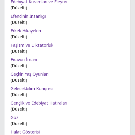
Edebiyat Kuramları ve Eleştiri
(Düzelti)
Efendinin İnsanlığı
(Düzelti)
Erkek Hikayeleri
(Düzelti)
Faşizm ve Diktatörlük
(Düzelti)
Firavun İmanı
(Düzelti)
Geçkin Yaş Oyunları
(Düzelti)
Gelecekbilim Kongresi
(Düzelti)
Gençlik ve Edebiyat Hatıraları
(Düzelti)
Göz
(Düzelti)
Halat Gösterisi