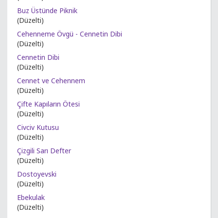
Buz Üstünde Piknik
(Düzelti)
Cehenneme Övgü - Cennetin Dibi
(Düzelti)
Cennetin Dibi
(Düzelti)
Cennet ve Cehennem
(Düzelti)
Çifte Kapıların Ötesi
(Düzelti)
Civciv Kutusu
(Düzelti)
Çizgili Sarı Defter
(Düzelti)
Dostoyevski
(Düzelti)
Ebekulak
(Düzelti)