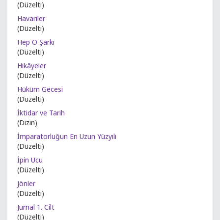
(Düzelti)
Havariler
(Düzelti)
Hep O Şarkı
(Düzelti)
Hikâyeler
(Düzelti)
Hüküm Gecesi
(Düzelti)
İktidar ve Tarih
(Dizin)
İmparatorluğun En Uzun Yüzyılı
(Düzelti)
İpin Ucu
(Düzelti)
Jönler
(Düzelti)
Jurnal 1. Cilt
(Düzelti)