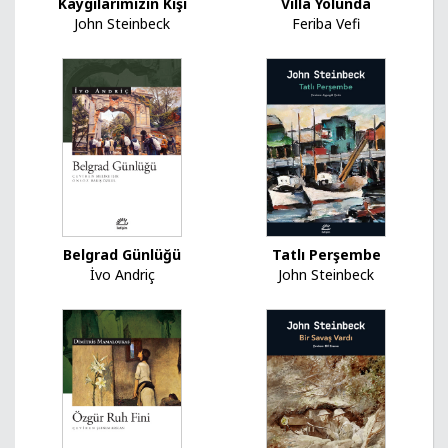
Kaygılarımızın Kışı
Villa Yolunda
John Steinbeck
Feriba Vefi
Belgrad Günlüğü
Tatlı Perşembe
İvo Andriç
John Steinbeck