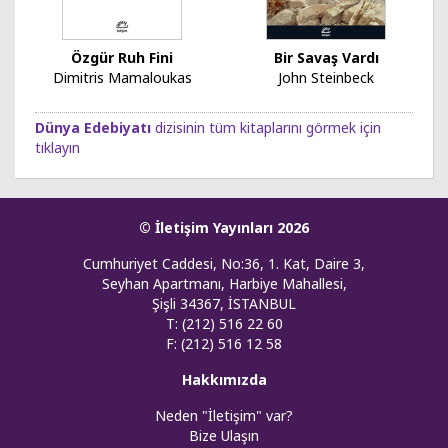
Özgür Ruh Fini
Bir Savaş Vardı
Dimitris Mamaloukas
John Steinbeck
Dünya Edebiyatı
dizisinin tüm kitaplarını görmek için
tıklayın
© İletişim Yayınları 2026
Cumhuriyet Caddesi, No:36, 1. Kat, Daire 3,
Seyhan Apartmanı, Harbiye Mahallesi,
Şişli 34367, İSTANBUL
T: (212) 516 22 60
F: (212) 516 12 58
Hakkımızda
Neden "İletişim" var?
Bize Ulaşın