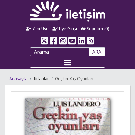
Yeni Üye
Üye Girişi
Sepetim (
0
)
ARA
Anasayfa
Kitaplar
Geçkin Yaş Oyunları