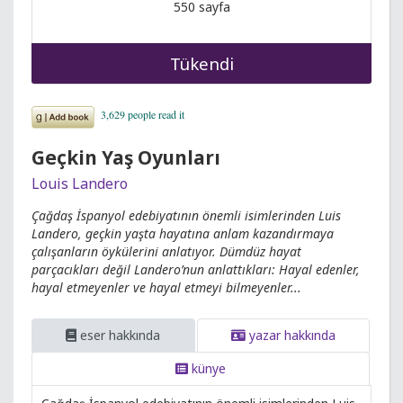
550 sayfa
Tükendi
Geçkin Yaş Oyunları
Louis Landero
Çağdaş İspanyol edebiyatının önemli isimlerinden Luis
Landero, geçkin yaşta hayatına anlam kazandırmaya
çalışanların öykülerini anlatıyor. Dümdüz hayat
parçacıkları değil Landero’nun anlattıkları: Hayal edenler,
hayal etmeyenler ve hayal etmeyi bilmeyenler...
eser hakkında
yazar hakkında
künye