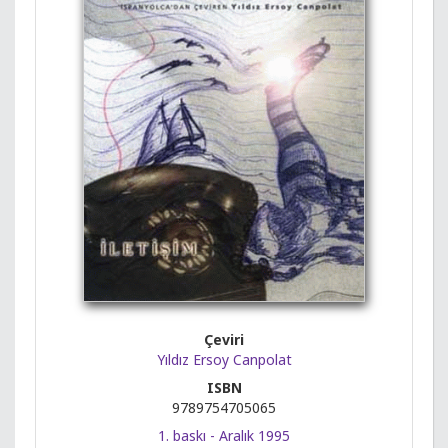
Çeviri
Yıldız Ersoy Canpolat
ISBN
9789754705065
1. baskı - Aralık 1995