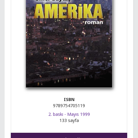
ISBN
9789754705119
2. baskı - Mayıs 1999
133 sayfa