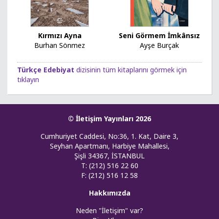
Kırmızı Ayna
Seni Görmem İmkânsız
Burhan Sönmez
Ayşe Burçak
Türkçe Edebiyat
dizisinin tüm kitaplarını görmek için
tıklayın
© İletişim Yayınları 2026
Cumhuriyet Caddesi, No:36, 1. Kat, Daire 3,
Seyhan Apartmanı, Harbiye Mahallesi,
Şişli 34367, İSTANBUL
T: (212) 516 22 60
F: (212) 516 12 58
Hakkımızda
Neden "İletişim" var?