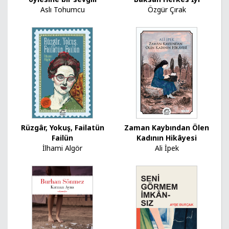
Aslı Tohumcu
Özgür Çırak
Rüzgâr, Yokuş, Failatün
Zaman Kaybından Ölen
Failün
Kadının Hikâyesi
İlhami Algör
Ali İpek