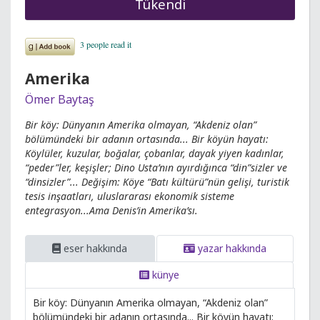
Tükendi
Amerika
Ömer Baytaş
Bir köy: Dünyanın Amerika olmayan, “Akdeniz olan”
bölümündeki bir adanın ortasında... Bir köyün hayatı:
Köylüler, kuzular, boğalar, çobanlar, dayak yiyen kadınlar,
“peder”ler, keşişler; Dino Usta’nın ayırdığınca “din”sizler ve
“dinsizler”... Değişim: Köye “Batı kültürü”nün gelişi, turistik
tesis inşaatları, uluslararası ekonomik sisteme
entegrasyon...Ama Denis’in Amerika’sı.
eser hakkında
yazar hakkında
künye
Bir köy: Dünyanın Amerika olmayan, “Akdeniz olan”
bölümündeki bir adanın ortasında... Bir köyün hayatı: