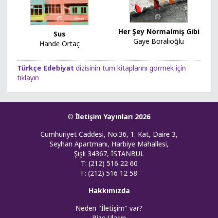
Her Şey Normalmiş Gibi
Sus
Gaye Boralıoğlu
Hande Ortaç
Türkçe Edebiyat
dizisinin tüm kitaplarını görmek için
tıklayın
© İletişim Yayınları 2026
Cumhuriyet Caddesi, No:36, 1. Kat, Daire 3,
Seyhan Apartmanı, Harbiye Mahallesi,
Şişli 34367, İSTANBUL
T: (212) 516 22 60
F: (212) 516 12 58
Hakkımızda
Neden "İletişim" var?
Bize Ulaşın