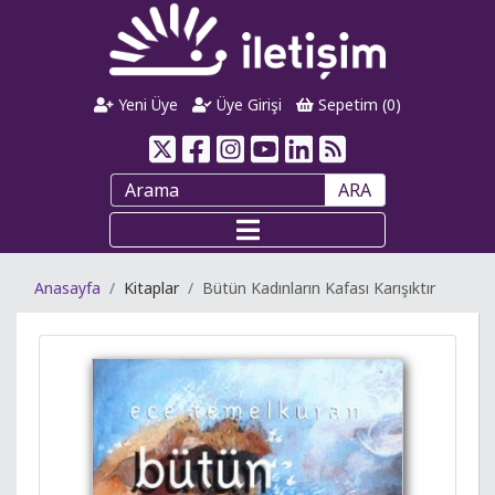
Yeni Üye
Üye Girişi
Sepetim (
0
)
ARA
Anasayfa
Kitaplar
Bütün Kadınların Kafası Karışıktır