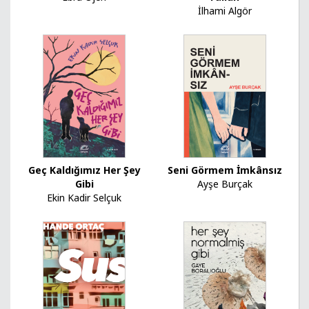
İlhami Algör
Geç Kaldığımız Her Şey
Seni Görmem İmkânsız
Gibi
Ayşe Burçak
Ekin Kadir Selçuk