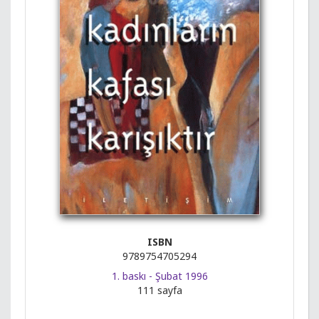
ISBN
9789754705294
1. baskı - Şubat 1996
111 sayfa