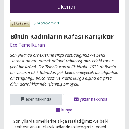
Tükendi
Bütün Kadınların Kafası Karışıktır
Ece Temelkuran
Son yıllarda örneklerine sıkça rastladığımız -ve belki
“serbest anlatı” olarak adlandırabileceğimiz- edebî tarzın
yeni bir ürünü. Ece Temelkuran’ın ilk kitabı. 1973 doğumlu
bir yazarın ilk kitabından pek beklenemeyecek bir olgunluk,
dil zenginliği, bolca “söz” ve klasik kurgu dışına da çıksa
dil’in derinliklerinde işlenmiş bir öykü.
eser hakkında
yazar hakkında
künye
Son yıllarda örneklerine sıkça rastladığımız -ve belki
“serbest anlatı” olarak adlandırabileceğimiz- edebî