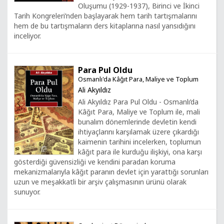
Oluşumu (1929-1937), Birinci ve İkinci
Tarih Kongreleri’nden başlayarak hem tarih tartışmalarını
hem de bu tartışmaların ders kitaplarına nasıl yansıdığını
inceliyor.
Para Pul Oldu
Osmanlı'da Kâğıt Para, Maliye ve Toplum
Ali Akyıldız
Ali Akyıldız Para Pul Oldu - Osmanlı’da
Kâğıt Para, Maliye ve Toplum ile, mali
bunalım dönemlerinde devletin kendi
ihtiyaçlarını karşılamak üzere çıkardığı
kaimenin tarihini incelerken, toplumun
kâğıt para ile kurduğu ilişkiyi, ona karşı
gösterdiği güvensizliği ve kendini paradan koruma
mekanizmalarıyla kâğıt paranın devlet için yarattığı sorunları
uzun ve meşakkatli bir arşiv çalışmasının ürünü olarak
sunuyor.