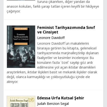
turuna çıkarırken, diğer yandan da
anason kokuları, farklı şarap tatları içeren keyifli bir hikâyeye
çağırıyor.
Feminist Tarihyazımında Sınıf
ve Cinsiyet
Leonore Davidoff
Leonore Davidoff´un makalelerini
biraraya getiren bu kitapta, geleneksel
tarihyazımında marjinalleştirilip dışlanan
faaliyetler ve kesimler inceleniyor. Bu
konuların fazla `özel` sayılıp göz ardı
edilmesine yol açan iktidar dinamikleri
araştırılırken, iktidar ilişkileri basit ve mekanik ilişkiler olarak
değil, olanca karmaşıklığı ve çokboyutluluğu içinde ele
alınıyor.
Edessa Urfa Kutsal Şehir
Judah Benzion Segal