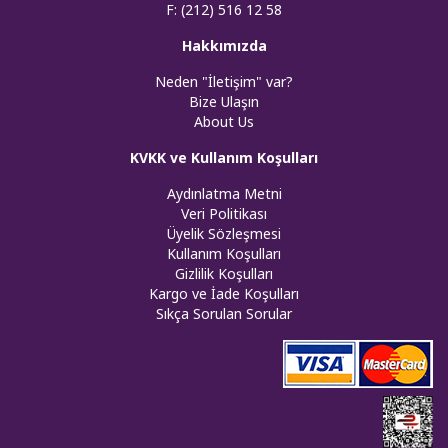
F: (212) 516 12 58
Hakkımızda
Neden "İletişim" var?
Bize Ulaşın
About Us
KVKK ve Kullanım Koşulları
Aydınlatma Metni
Veri Politikası
Üyelik Sözleşmesi
Kullanım Koşulları
Gizlilik Koşulları
Kargo ve İade Koşulları
Sıkça Sorulan Sorular