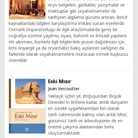
Arşiv belgeleri, günlükler, yazışmalar ve
mektuplar gibi seyahatnameler de
tarihçinin algılama gücünü artıran, ikincil
kaynaklardaki bilgileri karşılaştırma imkânı sunan eserlerdir.
Osmanlı İmparatorluğu ile ilgili araştırmalarda geniş bir
coğrafya üzerine yayılmış siyasi, kültürel ve iktisadi yapıların
ele alınması, bunlarla ilgili bilgilerdeki pusun dağıtılması için
kimi önyargılı ya da oryantalist bakış açılarının varlığının da
farkında olarak seyahatnamelere müracaat etmek kuşkusuz
önemlidir
Eski Mısır
Jean Vercoutter
Yaklaşık üçbin yıl, doğuşundan Büyük
İskender’in fethine kadar, antik dünyanın
en sürekli uygarlıklarından biri olarak
tarih sahnesinde kalmış olan antik Mısır,
günümüz tarih ve arkeolojisinin de en
önemli çalışma alanlarından birini
oluşturmaktadır.