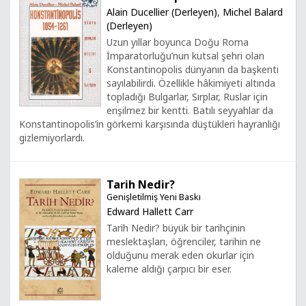
Alain Ducellier (Derleyen)
,
Michel Balard
(Derleyen)
Uzun yıllar boyunca Doğu Roma
İmparatorluğu’nun kutsal şehri olan
Konstantinopolis dünyanın da başkenti
sayılabilirdi. Özellikle hâkimiyeti altında
topladığı Bulgarlar, Sırplar, Ruslar için
erişilmez bir kentti. Batılı seyyahlar da
Konstantinopolis’in görkemi karşısında düştükleri hayranlığı
gizlemiyorlardı.
Tarih Nedir?
Genişletilmiş Yeni Baskı
Edward Hallett Carr
Tarih Nedir? büyük bir tarihçinin
meslektaşları, öğrenciler, tarihin ne
olduğunu merak eden okurlar için
kaleme aldığı çarpıcı bir eser.