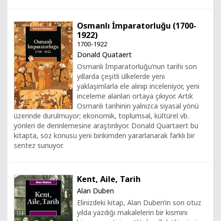
Osmanlı İmparatorluğu (1700-
1922)
1700-1922
Donald Quataert
Osmanlı İmparatorluğu’nun tarihi son
yıllarda çeşitli ülkelerde yeni
yaklaşımlarla ele alınıp inceleniyor, yeni
inceleme alanları ortaya çıkıyor. Artık
Osmanlı tarihinin yalnızca siyasal yönü
üzerinde durulmuyor; ekonomik, toplumsal, kültürel vb.
yönleri de derinlemesine araştırılıyor. Donald Quartaert bu
kitapta, söz konusu yeni birikimden yararlanarak farklı bir
sentez sunuyor.
Kent, Aile, Tarih
Alan Duben
Elinizdeki kitap, Alan Duben’in son otuz
yılda yazdığı makalelerin bir kısmını