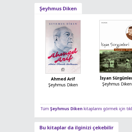
Şeyhmus Diken
İsyan Sürgünler
Ahmed Arif
Şeyhmus Diken
Şeyhmus Diken
Tüm
Şeyhmus Diken
kitaplarını görmek için tık
Bu kitaplar da ilginizi çekebilir