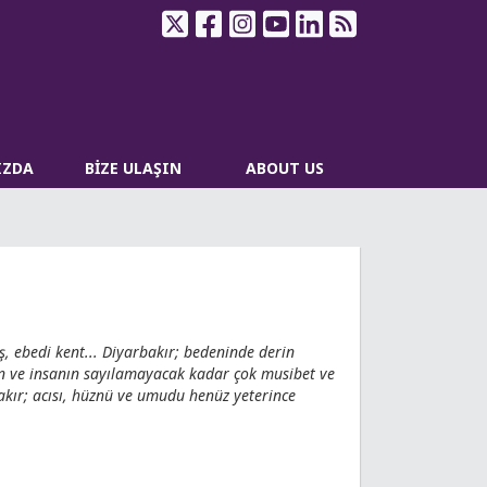
IZDA
BİZE ULAŞIN
ABOUT US
, ebedi kent... Diyarbakır; bedeninde derin
ın ve insanın sayılamayacak kadar çok musibet ve
bakır; acısı, hüznü ve umudu henüz yeterince