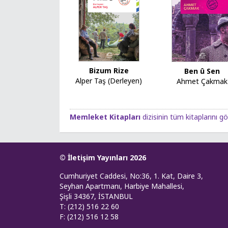
Bizum Rize
Ben û Sen
Alper Taş (Derleyen)
Ahmet Çakmak
Memleket Kitapları
dizisinin tüm kitaplarını gö
© İletişim Yayınları 2026
Cumhuriyet Caddesi, No:36, 1. Kat, Daire 3,
Seyhan Apartmanı, Harbiye Mahallesi,
Şişli 34367, İSTANBUL
T: (212) 516 22 60
F: (212) 516 12 58