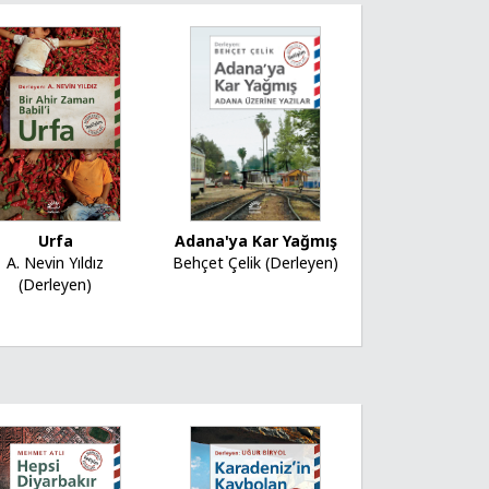
Adana'ya Kar Yağmış
Urfa
Behçet Çelik (Derleyen)
A. Nevin Yıldız
(Derleyen)