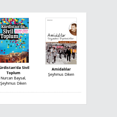
ürdistan'da Sivil
Amidalılar
Toplum
Şeyhmus Diken
Nurcan Baysal
,
Şeyhmus Diken