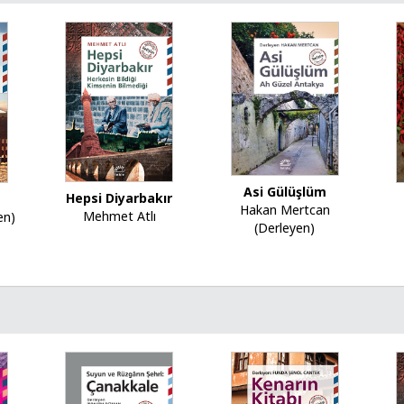
Asi Gülüşlüm
Hepsi Diyarbakır
Hakan Mertcan
Mehmet Atlı
en)
(Derleyen)