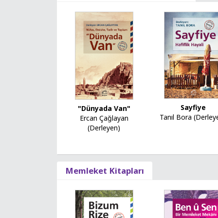
Sayfiye
"Dünyada Van"
Tanıl Bora (Derley
Ercan Çağlayan
(Derleyen)
Memleket Kitapları