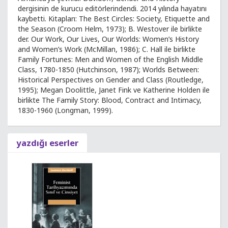
dergisinin de kurucu editörlerindendi. 2014 yılında hayatını
kaybetti. Kitapları: The Best Circles: Society, Etiquette and
the Season (Croom Helm, 1973); B. Westover ile birlikte
der. Our Work, Our Lives, Our Worlds: Women’s History
and Women’s Work (McMillan, 1986); C. Hall ile birlikte
Family Fortunes: Men and Women of the English Middle
Class, 1780-1850 (Hutchinson, 1987); Worlds Between:
Historical Perspectives on Gender and Class (Routledge,
1995); Megan Doolittle, Janet Fink ve Katherine Holden ile
birlikte The Family Story: Blood, Contract and Intimacy,
1830-1960 (Longman, 1999).
yazdığı eserler