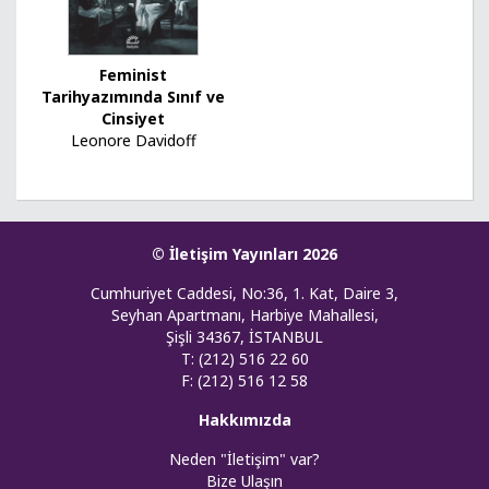
Feminist
Tarihyazımında Sınıf ve
Cinsiyet
Leonore Davidoff
© İletişim Yayınları 2026
Cumhuriyet Caddesi, No:36, 1. Kat, Daire 3,
Seyhan Apartmanı, Harbiye Mahallesi,
Şişli 34367, İSTANBUL
T: (212) 516 22 60
F: (212) 516 12 58
Hakkımızda
Neden "İletişim" var?
Bize Ulaşın