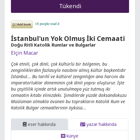
Tükendi
İstanbul'un Yok Olmuş İki Cemaati
Doğu Ritli Katolik Rumlar ve Bulgarlar
Elçin Macar
Çok etnili, çok dinli, çok kültürlü bir bölgenin, bu
zenginliklerden fazlasıyla nasibini almış kültür başkentidir
İstanbul... Bu tarihî ve kültürel zenginliğin ana harcını da
imparatorluklar döneminin çok dinli yapısı oluşturur. İşte
bu çeşitlilik içinde artık unutulmaya yüz tutmuş iki
cemaatin kitabı elinizdeki. Şimdilerde yüzde doksandokuzu
Müslüman olmakla övünen bu toprakların Katolik Rum ve
Katolik Bulgar cemaatlerinin öyküsü...
eser hakkında
yazar hakkında
künye