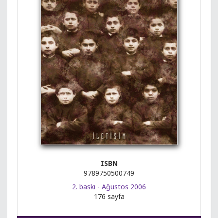
ISBN
9789750500749
2. baskı - Ağustos 2006
176 sayfa