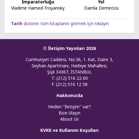
İmparatorluğu
Yol
Vladimir Hamed-Troyansky
Damla Demirözü
Tarih
dizisinin tüm kitaplarını görmek için tıklayın
© İletişim Yayınları 2026
Cumhuriyet Caddesi, No:36, 1. Kat, Daire 3,
Seyhan Apartmanı, Harbiye Mahallesi,
Şişli 34367, İSTANBUL
T: (212) 516 22 60
F: (212) 516 12 58
Hakkımızda
Neden "İletişim" var?
Bize Ulaşın
About Us
KVKK ve Kullanım Koşulları