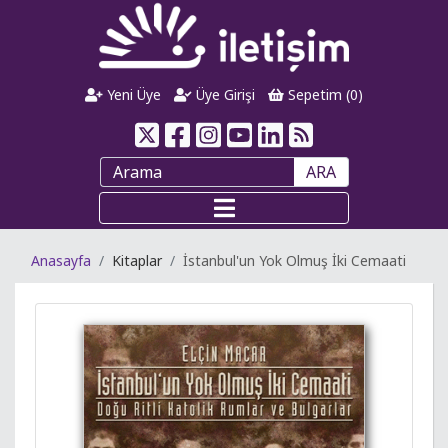
Yeni Üye
Üye Girişi
Sepetim (
0
)
ARA
Anasayfa
Kitaplar
İstanbul'un Yok Olmuş İki Cemaati