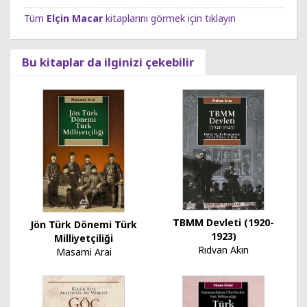
Tüm
Elçin Macar
kitaplarını görmek için tıklayın
Bu kitaplar da ilginizi çekebilir
TBMM Devleti (1920-
Jön Türk Dönemi Türk
1923)
Milliyetçiliği
Rıdvan Akın
Masami Arai