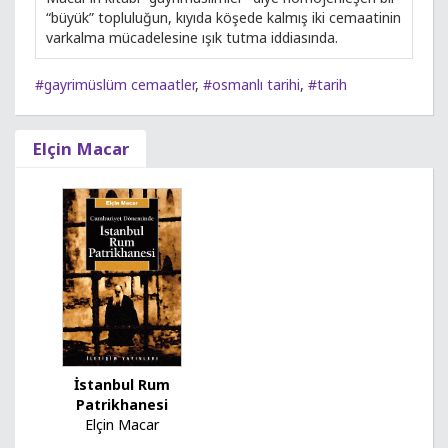
“büyük” topluluğun, kıyıda köşede kalmış iki cemaatinin
varkalma mücadelesine ışık tutma iddiasında.
#gayrimüslüm cemaatler
,
#osmanlı tarihi
,
#tarih
Elçin Macar
İstanbul Rum
Patrikhanesi
Elçin Macar