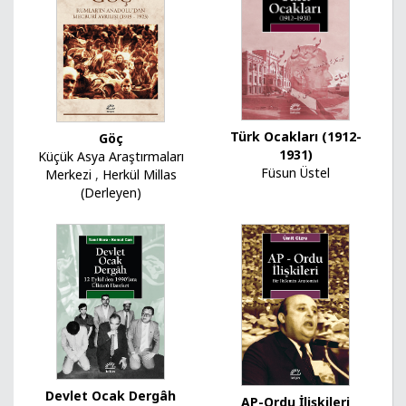
Türk Ocakları (1912-
Göç
1931)
Küçük Asya Araştırmaları
Füsun Üstel
Merkezi
,
Herkül Millas
(Derleyen)
Devlet Ocak Dergâh
AP-Ordu İlişkileri