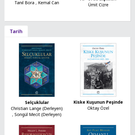
Tanıl Bora
,
Kemal Can
Ümit Cizre
Tarih
Kiske Kuşunun Peşinde
Selçuklular
Oktay Özel
Christian Lange (Derleyen)
,
Songül Mecit (Derleyen)