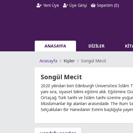
Yeni Üye
Üye Girişi
Sepetim (
0
)
ANASAYFA
DİZİLER
Kİ
Anasayfa
Kişiler
Songül Mecit
Songül Mecit
2020 yılından beri Edinburgh Üniversitesi İslâm 
yanı sıra, siyaset bilimi eğitimi aldı. Eğitimine
Ortaçağ Türk tarihi ve İslâm tarihi üzerine yoğun
Müslümanlar ilgi alanları arasındadır. The Rum Se
Selçukluları-Bir Hanedanın Evrimi başlığıyla yayım