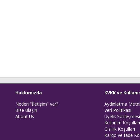
Hakkımızda
KVKK ve Kullanı
Neden "İletişim" var?
Aydınlatma Metn
Bize Ulaşın
Veri Politikası
About Us
Üyelik Sözleşmesi
Kullanım Koşulları
Gizlilik Koşulları
Kargo ve İade Koş