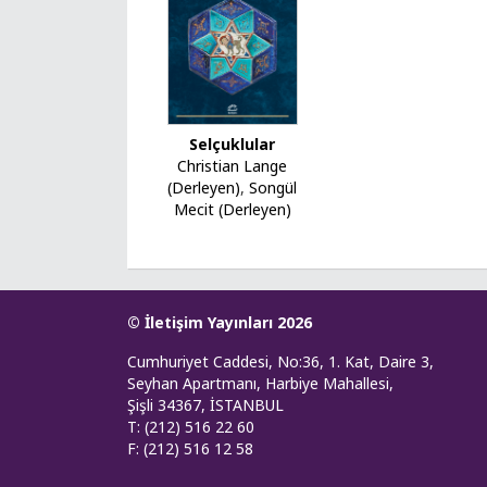
Selçuklular
Christian Lange
(Derleyen)
,
Songül
Mecit (Derleyen)
© İletişim Yayınları 2026
Cumhuriyet Caddesi, No:36, 1. Kat, Daire 3,
Seyhan Apartmanı, Harbiye Mahallesi,
Şişli 34367, İSTANBUL
T: (212) 516 22 60
F: (212) 516 12 58