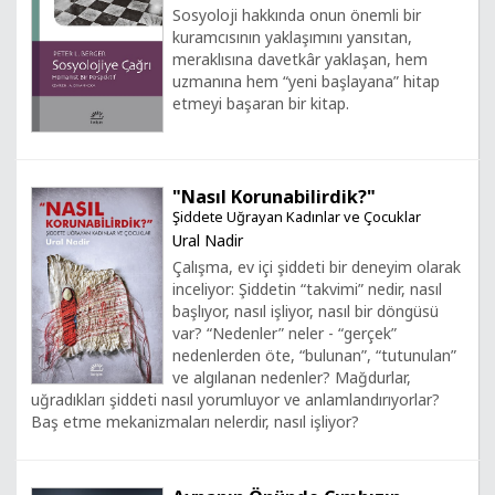
Sosyoloji hakkında onun önemli bir
kuramcısının yaklaşımını yansıtan,
meraklısına davetkâr yaklaşan, hem
uzmanına hem “yeni başlayana” hitap
etmeyi başaran bir kitap.
"Nasıl Korunabilirdik?"
Şiddete Uğrayan Kadınlar ve Çocuklar
Ural Nadir
Çalışma, ev içi şiddeti bir deneyim olarak
inceliyor: Şiddetin “takvimi” nedir, nasıl
başlıyor, nasıl işliyor, nasıl bir döngüsü
var? “Nedenler” neler - “gerçek”
nedenlerden öte, “bulunan”, “tutunulan”
ve algılanan nedenler? Mağdurlar,
uğradıkları şiddeti nasıl yorumluyor ve anlamlandırıyorlar?
Baş etme mekanizmaları nelerdir, nasıl işliyor?