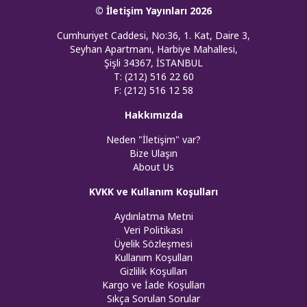
© İletişim Yayınları 2026
Cumhuriyet Caddesi, No:36, 1. Kat, Daire 3,
Seyhan Apartmanı, Harbiye Mahallesi,
Şişli 34367, İSTANBUL
T: (212) 516 22 60
F: (212) 516 12 58
Hakkımızda
Neden "İletişim" var?
Bize Ulaşın
About Us
KVKK ve Kullanım Koşulları
Aydınlatma Metni
Veri Politikası
Üyelik Sözleşmesi
Kullanım Koşulları
Gizlilik Koşulları
Kargo ve İade Koşulları
Sıkça Sorulan Sorular