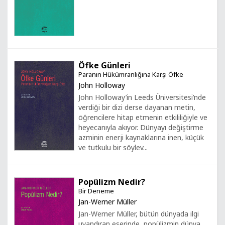
Öfke Günleri
Paranın Hükümranlığına Karşı Öfke
John Holloway
John Holloway’in Leeds Üniversitesi’nde
verdiği bir dizi derse dayanan metin,
öğrencilere hitap etmenin etkililiğiyle ve
heyecanıyla akıyor. Dünyayı değiştirme
azminin enerji kaynaklarına inen, küçük
ve tutkulu bir söylev...
Popülizm Nedir?
Bir Deneme
Jan-Werner Müller
Jan-Werner Müller, bütün dünyada ilgi
uyandıran eserinde, popülizmin dünya