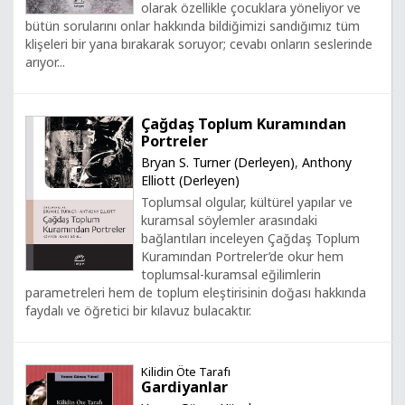
olarak özellikle çocuklara yöneliyor ve
bütün sorularını onlar hakkında bildiğimizi sandığımız tüm
klişeleri bir yana bırakarak soruyor; cevabı onların seslerinde
arıyor...
Çağdaş Toplum Kuramından
Portreler
Bryan S. Turner (Derleyen)
,
Anthony
Elliott (Derleyen)
Toplumsal olgular, kültürel yapılar ve
kuramsal söylemler arasındaki
bağlantıları inceleyen Çağdaş Toplum
Kuramından Portreler’de okur hem
toplumsal-kuramsal eğilimlerin
parametreleri hem de toplum eleştirisinin doğası hakkında
faydalı ve öğretici bir kılavuz bulacaktır.
Kilidin Öte Tarafı
Gardiyanlar