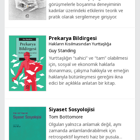
görüşmelerle boşanma deneyiminin
kadınlar üzerindeki etkilerini teorik ve
pratik olarak sergilemeye girişiyor.
Prekarya Bildirgesi
Hakların Kısılmasından Yurttaşlığa
Guy Standing
Yurttaşlığın “sahici” ve “tam” olabilmesi
için, sosyal ve ekonomik haklarla
donanması, çalışma hakkıyla ve emeğin
haklarıyla bütünleşmesi gereğini ikna
edici bir açıklıkla anlatan bir kitap.
Siyaset Sosyolojisi
Tom Bottomore
Olguları yalnızca anlamak değil, aynı
zamanda anlamlandırabilmek için
retrospektif kıymeti haiz bir pusula…