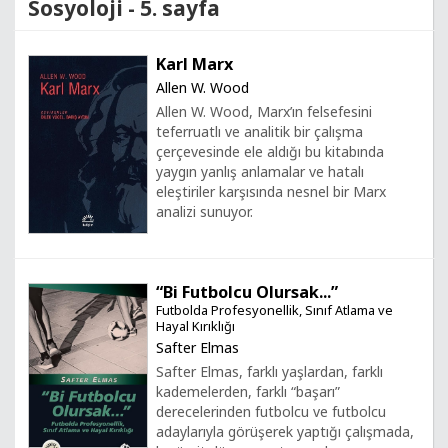
Sosyoloji - 5. sayfa
Karl Marx
Allen W. Wood
Allen W. Wood, Marx’ın felsefesini
teferruatlı ve analitik bir çalışma
çerçevesinde ele aldığı bu kitabında
yaygın yanlış anlamalar ve hatalı
eleştiriler karşısında nesnel bir Marx
analizi sunuyor.
“Bi Futbolcu Olursak...”
Futbolda Profesyonellik, Sınıf Atlama ve
Hayal Kırıklığı
Safter Elmas
Safter Elmas, farklı yaşlardan, farklı
kademelerden, farklı “başarı”
derecelerinden futbolcu ve futbolcu
adaylarıyla görüşerek yaptığı çalışmada,