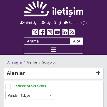
Yeni Üye
Üye Girişi
Sepetim (
0
)
ARA
Anasayfa
Alanlar
Sosyoloji
Alanlar
Sadece Stoktakiler
Yeniden Eskiye