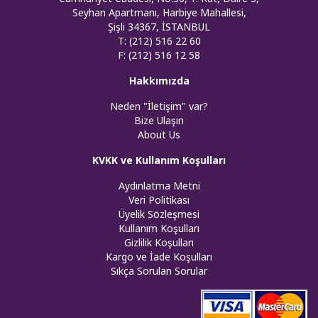
Seyhan Apartmanı, Harbiye Mahallesi,
Şişli 34367, İSTANBUL
T: (212) 516 22 60
F: (212) 516 12 58
Hakkımızda
Neden "İletişim" var?
Bize Ulaşın
About Us
KVKK ve Kullanım Koşulları
Aydınlatma Metni
Veri Politikası
Üyelik Sözleşmesi
Kullanım Koşulları
Gizlilik Koşulları
Kargo ve İade Koşulları
Sıkça Sorulan Sorular