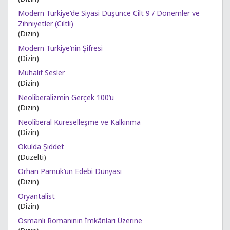
Modern Türkiye'de Siyasi Düşünce Cilt 9 / Dönemler ve
Zihniyetler (Ciltli)
(Dizin)
Modern Türkiye’nin Şifresi
(Dizin)
Muhalif Sesler
(Dizin)
Neoliberalizmin Gerçek 100’ü
(Dizin)
Neoliberal Küreselleşme ve Kalkınma
(Dizin)
Okulda Şiddet
(Düzelti)
Orhan Pamuk’un Edebi Dünyası
(Dizin)
Oryantalist
(Dizin)
Osmanlı Romanının İmkânları Üzerine