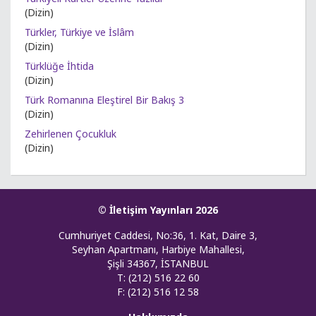
(Dizin)
Türkler, Türkiye ve İslâm
(Dizin)
Türklüğe İhtida
(Dizin)
Türk Romanına Eleştirel Bir Bakış 3
(Dizin)
Zehirlenen Çocukluk
(Dizin)
© İletişim Yayınları 2026
Cumhuriyet Caddesi, No:36, 1. Kat, Daire 3,
Seyhan Apartmanı, Harbiye Mahallesi,
Şişli 34367, İSTANBUL
T: (212) 516 22 60
F: (212) 516 12 58