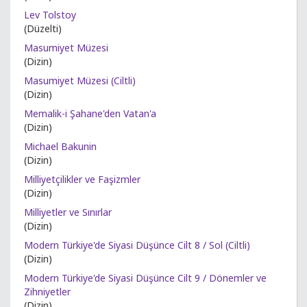
Lev Tolstoy
(Düzelti)
Masumiyet Müzesi
(Dizin)
Masumiyet Müzesi (Ciltli)
(Dizin)
Memalik-i Şahane'den Vatan'a
(Dizin)
Michael Bakunin
(Dizin)
Milliyetçilikler ve Faşizmler
(Dizin)
Milliyetler ve Sınırlar
(Dizin)
Modern Türkiye'de Siyasi Düşünce Cilt 8 / Sol (Ciltli)
(Dizin)
Modern Türkiye'de Siyasi Düşünce Cilt 9 / Dönemler ve
Zihniyetler
(Dizin)