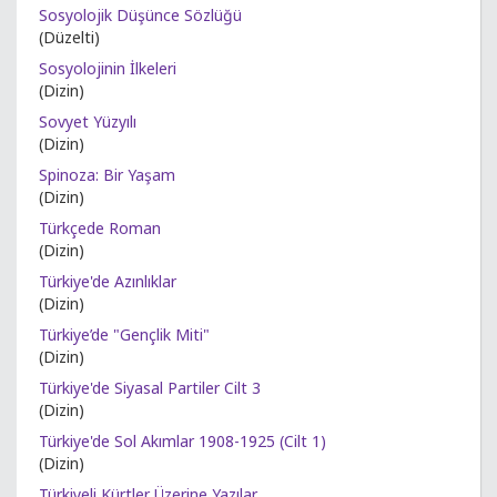
Sosyolojik Düşünce Sözlüğü
(Düzelti)
Sosyolojinin İlkeleri
(Dizin)
Sovyet Yüzyılı
(Dizin)
Spinoza: Bir Yaşam
(Dizin)
Türkçede Roman
(Dizin)
Türkiye'de Azınlıklar
(Dizin)
Türkiye’de "Gençlik Miti"
(Dizin)
Türkiye'de Siyasal Partiler Cilt 3
(Dizin)
Türkiye'de Sol Akımlar 1908-1925 (Cilt 1)
(Dizin)
Türkiyeli Kürtler Üzerine Yazılar