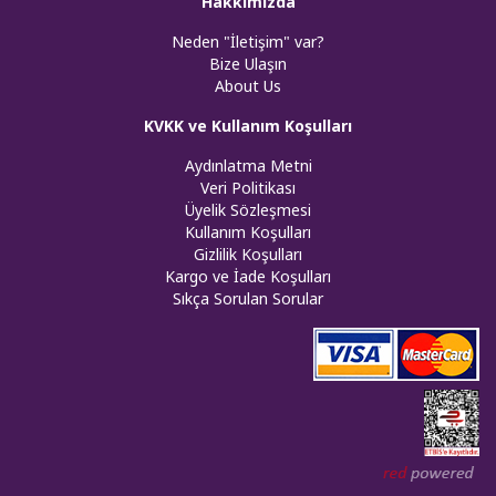
Hakkımızda
Neden "İletişim" var?
Bize Ulaşın
About Us
KVKK ve Kullanım Koşulları
Aydınlatma Metni
Veri Politikası
Üyelik Sözleşmesi
Kullanım Koşulları
Gizlilik Koşulları
Kargo ve İade Koşulları
Sıkça Sorulan Sorular
Web tasar