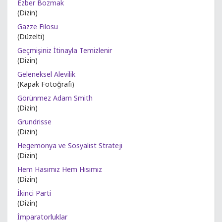
Ezber Bozmak
(Dizin)
Gazze Filosu
(Düzelti)
Geçmişiniz İtinayla Temizlenir
(Dizin)
Geleneksel Alevilik
(Kapak Fotoğrafı)
Görünmez Adam Smith
(Dizin)
Grundrisse
(Dizin)
Hegemonya ve Sosyalist Strateji
(Dizin)
Hem Hasımız Hem Hısımız
(Dizin)
İkinci Parti
(Dizin)
İmparatorluklar