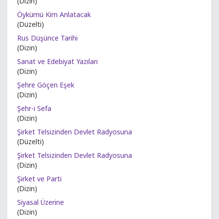
(Dizin)
Öykümü Kim Anlatacak
(Düzelti)
Rus Düşünce Tarihi
(Dizin)
Sanat ve Edebiyat Yazıları
(Dizin)
Şehre Göçen Eşek
(Dizin)
Şehr-i Sefa
(Dizin)
Şirket Telsizinden Devlet Radyosuna
(Düzelti)
Şirket Telsizinden Devlet Radyosuna
(Dizin)
Şirket ve Parti
(Dizin)
Siyasal Üzerine
(Dizin)