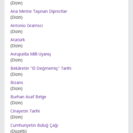
(Dizin)
Ana Metne Taşınan Dipnotlar
(Dizin)
Antonio Gramsci
(Dizin)
Atatürk
(Dizin)
Avrupa’da Milli Uyanış
(Dizin)
Bekâretin "El Değmemiş" Tarihi
(Dizin)
Bizans
(Dizin)
Burhan Asaf Belge
(Dizin)
Cinayetin Tarihi
(Dizin)
Cumhuriyetin Büluğ Çağı
(Düzelti)