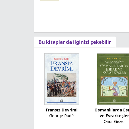
Bu kitaplar da ilginizi çekebilir
Fransız Devrimi
Osmanlılarda Es
George Rudé
ve Esrarkeşler
Onur Gezer