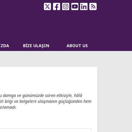
IZDA
BİZE ULAŞIN
ABOUT US
uğu damga ve günümüzde süren etkisiyle, hâlâ
ekli bilgi ve belgelere ulaşmanın güçlüğünden hem
azılamadı.