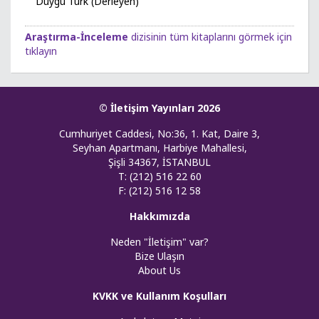
Duygu Türk (Derleyen)
Araştırma-İnceleme
dizisinin tüm kitaplarını görmek için
tıklayın
© İletişim Yayınları 2026
Cumhuriyet Caddesi, No:36, 1. Kat, Daire 3,
Seyhan Apartmanı, Harbiye Mahallesi,
Şişli 34367, İSTANBUL
T: (212) 516 22 60
F: (212) 516 12 58
Hakkımızda
Neden "İletişim" var?
Bize Ulaşın
About Us
KVKK ve Kullanım Koşulları