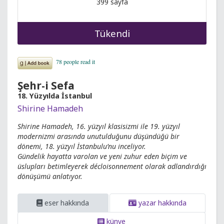
399 sayfa
Tükendi
Şehr-i Sefa
18. Yüzyılda İstanbul
Shirine Hamadeh
Shirine Hamadeh, 16. yüzyıl klasisizmi ile 19. yüzyıl
modernizmi arasında unutulduğunu düşündüğü bir
dönemi, 18. yüzyıl İstanbulu’nu inceliyor.
Gündelik hayatta varolan ve yeni zuhur eden biçim ve
üslupları betimleyerek décloisonnement olarak adlandırdığı
dönüşümü anlatıyor.
eser hakkında
yazar hakkında
künye