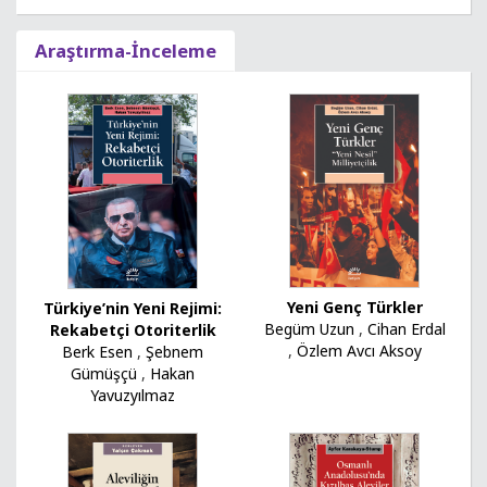
Araştırma-İnceleme
Yeni Genç Türkler
Türkiye’nin Yeni Rejimi:
Begüm Uzun
,
Cihan Erdal
Rekabetçi Otoriterlik
,
Özlem Avcı Aksoy
Berk Esen
,
Şebnem
Gümüşçü
,
Hakan
Yavuzyılmaz