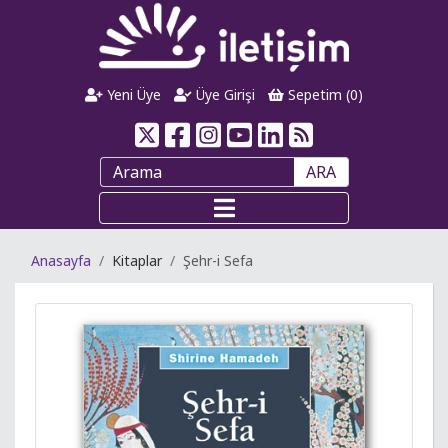
Yeni Üye
Üye Girişi
Sepetim (
0
)
ARA
Anasayfa
Kitaplar
Şehr-i Sefa