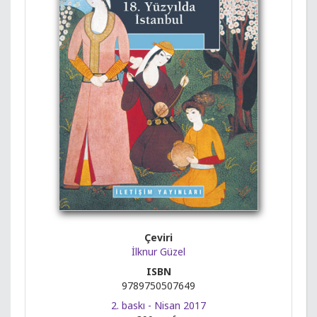
Çeviri
İlknur Güzel
ISBN
9789750507649
2. baskı - Nisan 2017