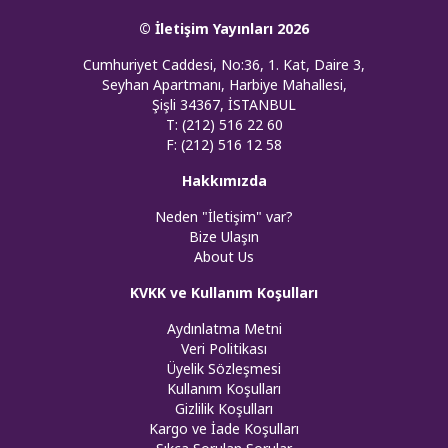
© İletişim Yayınları 2026
Cumhuriyet Caddesi, No:36, 1. Kat, Daire 3,
Seyhan Apartmanı, Harbiye Mahallesi,
Şişli 34367, İSTANBUL
T: (212) 516 22 60
F: (212) 516 12 58
Hakkımızda
Neden "İletişim" var?
Bize Ulaşın
About Us
KVKK ve Kullanım Koşulları
Aydınlatma Metni
Veri Politikası
Üyelik Sözleşmesi
Kullanım Koşulları
Gizlilik Koşulları
Kargo ve İade Koşulları