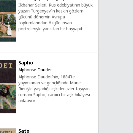
İlkbahar Selleri, Rus edebiyatının büyük
yazarı Turgenyev’in keskin gözlem
gücünü dönemin Avrupa
toplumlarından özgün insan
portreleriyle yansıtan bir başyapıt.
Sapho
Alphonse Daudet
Alphonse Daudet’nin, 1884’te
yayımlanan ve gençliğinde Marie
Rieu’yle yaşadığı ilişkiden izler taşıyan
romanı Sapho, çarpıcı bir aşk hikâyesi
anlatıyor.
Şato