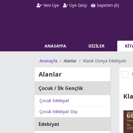
Yeni Üye
Üye Girişi
Sepetim (
0
)
ANASAYFA
DİZİLER
Kİ
Anasayfa
Alanlar
Klasik Dünya Edebiyatı
Alanlar
Çocuk / İlk Gençlik
Kla
Çocuk Edebiyat
Çocuk Edebiyat Dışı
Edebiyat