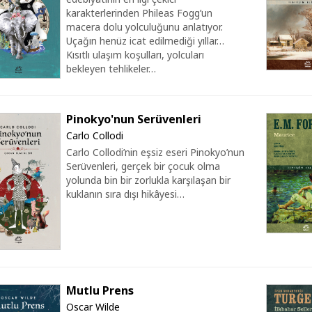
karakterlerinden Phileas Fogg’un
macera dolu yolculuğunu anlatıyor.
Uçağın henüz icat edilmediği yıllar…
Kısıtlı ulaşım koşulları, yolcuları
bekleyen tehlikeler…
Pinokyo'nun Serüvenleri
Carlo Collodi
Carlo Collodi’nin eşsiz eseri Pinokyo’nun
Serüvenleri, gerçek bir çocuk olma
yolunda bin bir zorlukla karşılaşan bir
kuklanın sıra dışı hikâyesi…
Mutlu Prens
Oscar Wilde