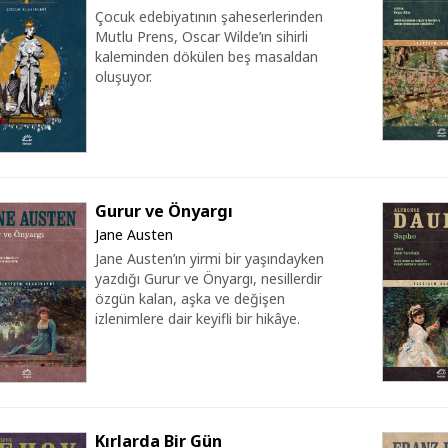
Çocuk edebiyatının şaheserlerinden
Mutlu Prens, Oscar Wilde’ın sihirli
kaleminden dökülen beş masaldan
oluşuyor.
Gurur ve Önyargı
Jane Austen
Jane Austen’ın yirmi bir yaşındayken
yazdığı Gurur ve Önyargı, nesillerdir
özgün kalan, aşka ve değişen
izlenimlere dair keyifli bir hikâye.
Kırlarda Bir Gün