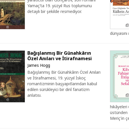
Yamaç’ta 19. yüzyıl Rus toplumunu
detaylı bir şekilde resmediyor.
dünyasını 
Bağışlanmış Bir Günahkârın
Özel Anıları ve İtirafnamesi
James Hogg
Bağışlanmış Bir Günahkârın Özel Anıları
ve İtirafnamesi, 19. yüzyıl İskoç
romantizminin başyapıtlarından kabul
edilen sürükleyici bir dinî fanatizm
anlatısı.
hikâyeleri 
üstünden d
Meriç'in çev