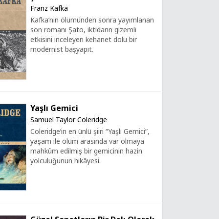
Franz Kafka
Kafka’nın ölümünden sonra yayımlanan
son romanı Şato, iktidarın gizemli
etkisini inceleyen kehanet dolu bir
modernist başyapıt.
Yaşlı Gemici
Samuel Taylor Coleridge
Coleridge’in en ünlü şiiri “Yaşlı Gemici”,
yaşam ile ölüm arasında var olmaya
mahkûm edilmiş bir gemicinin hazin
yolculuğunun hikâyesi.