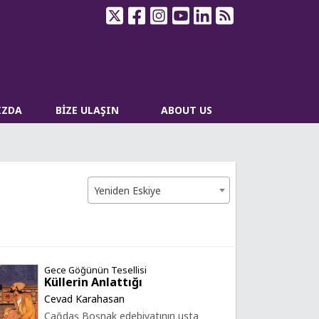
IZDA
BİZE ULAŞIN
ABOUT US
Yeniden Eskiye
Gece Göğünün Tesellisi
Küllerin Anlattığı
Cevad Karahasan
Çağdaş Boşnak edebiyatının usta