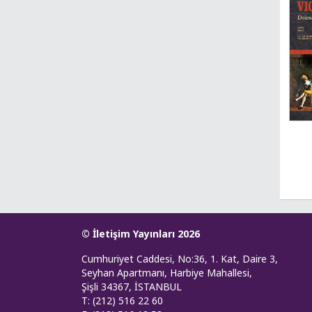
© İletişim Yayınları 2026
Cumhuriyet Caddesi, No:36, 1. Kat, Daire 3,
Seyhan Apartmanı, Harbiye Mahallesi,
Şişli 34367, İSTANBUL
T: (212) 516 22 60