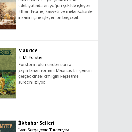
edebiyatında en yoğun şekilde işleyen
Ethan Frome, kasveti ve melankolisiyle
insanın içine işleyen bir başyapıt.
Maurice
E. M. Forster
Forster’ın ölümünden sonra
yayımlanan romanı Maurice, bir gencin
gerçek cinsel kimliğini keşfetme
sürecini izliyor.
İlkbahar Selleri
İvan Sergeyeviç Turgenyev