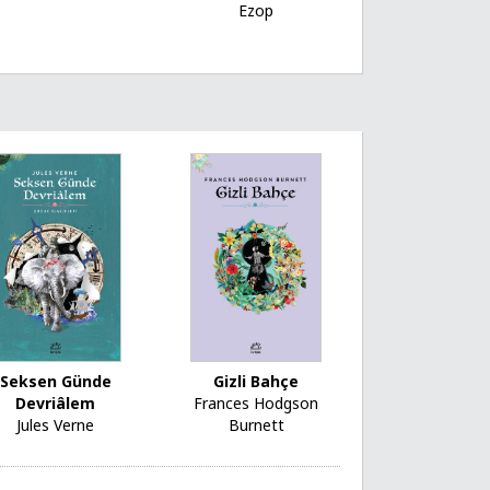
Ezop
Seksen Günde
Gizli Bahçe
Devriâlem
Frances Hodgson
Jules Verne
Burnett