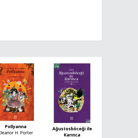
Pollyanna
Ağustosböceği ile
Eleanor H. Porter
Karınca