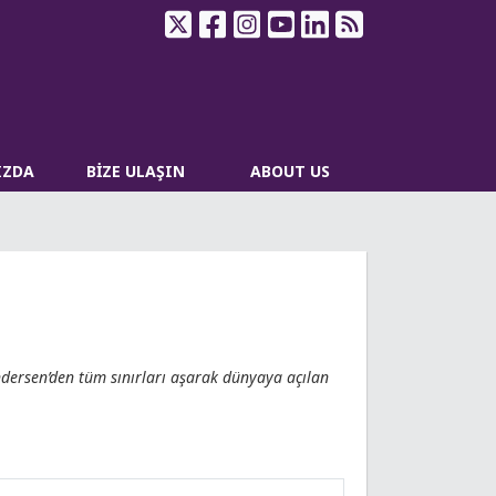
IZDA
BİZE ULAŞIN
ABOUT US
ndersen’den tüm sınırları aşarak dünyaya açılan