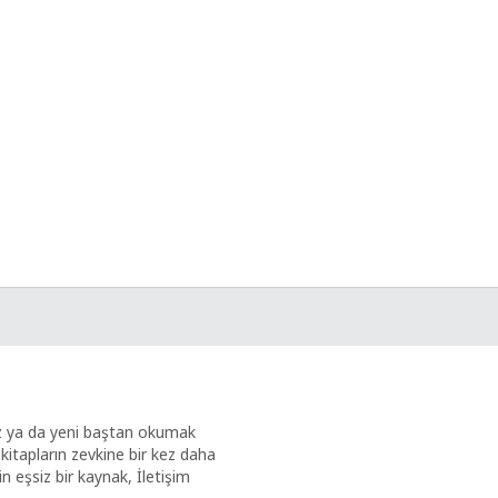
ez ya da yeni baştan okumak
kitapların zevkine bir kez daha
in eşsiz bir kaynak, İletişim