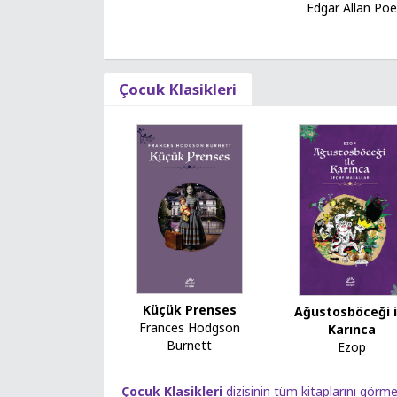
Edgar Allan Poe
Çocuk Klasikleri
Küçük Prenses
Ağustosböceği i
Frances Hodgson
Karınca
Burnett
Ezop
Çocuk Klasikleri
dizisinin tüm kitaplarını görmek