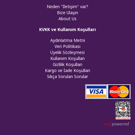
Neden "İletişim" var?
Bize Ulaşın
About Us
KVKK ve Kullanım Koşulları
Aydınlatma Metni
Veri Politikası
Üyelik Sözleşmesi
Kullanım Koşulları
Gizlilik Koşulları
Kargo ve İade Koşulları
Sıkça Sorulan Sorular
Web tasar