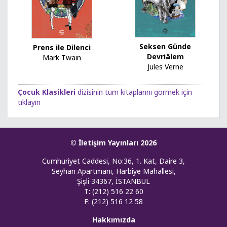
Seksen Günde
Prens ile Dilenci
Devriâlem
Mark Twain
Jules Verne
Çocuk Klasikleri
dizisinin tüm kitaplarını görmek için
tıklayın
© İletişim Yayınları 2026
Cumhuriyet Caddesi, No:36, 1. Kat, Daire 3,
Seyhan Apartmanı, Harbiye Mahallesi,
Şişli 34367, İSTANBUL
T: (212) 516 22 60
F: (212) 516 12 58
Hakkımızda