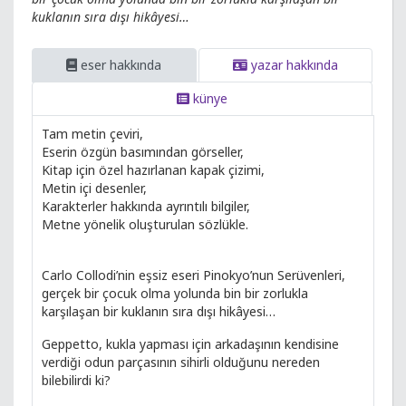
kuklanın sıra dışı hikâyesi…
eser hakkında
yazar hakkında
künye
Tam metin çeviri,
Eserin özgün basımından görseller,
Kitap için özel hazırlanan kapak çizimi,
Metin içi desenler,
Karakterler hakkında ayrıntılı bilgiler,
Metne yönelik oluşturulan sözlükle.
Carlo Collodi’nin eşsiz eseri Pinokyo’nun Serüvenleri,
gerçek bir çocuk olma yolunda bin bir zorlukla
karşılaşan bir kuklanın sıra dışı hikâyesi…
Geppetto, kukla yapması için arkadaşının kendisine
verdiği odun parçasının sihirli olduğunu nereden
bilebilirdi ki?