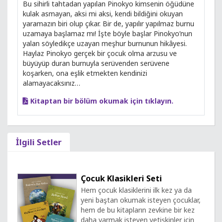
Bu sihirli tahtadan yapılan Pinokyo kimsenin öğüdüne
kulak asmayan, aksi mi aksi, kendi bildiğini okuyan
yaramazın biri olup çıkar. Bir de, yapılır yapılmaz burnu
uzamaya başlamaz mı! İşte böyle başlar Pinokyo’nun
yalan söyledikçe uzayan meşhur burnunun hikâyesi.
Haylaz Pinokyo gerçek bir çocuk olma arzusu ve
büyüyüp duran burnuyla serüvenden serüvene
koşarken, ona eşlik etmekten kendinizi
alamayacaksınız…
Kitaptan bir bölüm okumak için tıklayın.
İlgili Setler
Çocuk Klasikleri Seti
Hem çocuk klasiklerini ilk kez ya da
yeni baştan okumak isteyen çocuklar,
hem de bu kitapların zevkine bir kez
daha varmak isteyen yetişkinler için