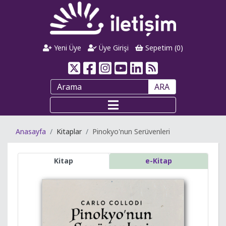
Yeni Üye
Üye Girişi
Sepetim (
0
)
ARA
Anasayfa
Kitaplar
Pinokyo'nun Serüvenleri
Kitap
e-Kitap