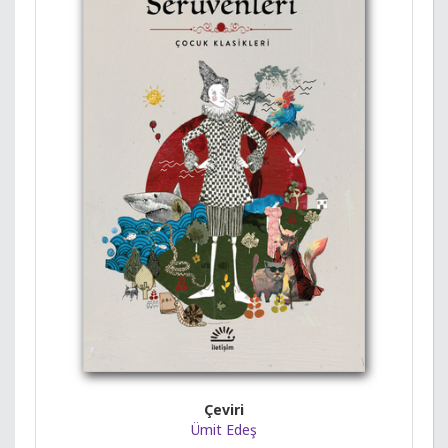
Çeviri
Ümit Edeş