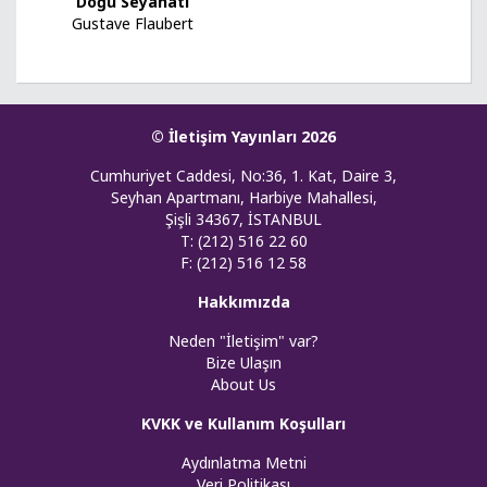
Doğu Seyahati
Gustave Flaubert
© İletişim Yayınları 2026
Cumhuriyet Caddesi, No:36, 1. Kat, Daire 3,
Seyhan Apartmanı, Harbiye Mahallesi,
Şişli 34367, İSTANBUL
T: (212) 516 22 60
F: (212) 516 12 58
Hakkımızda
Neden "İletişim" var?
Bize Ulaşın
About Us
KVKK ve Kullanım Koşulları
Aydınlatma Metni
Veri Politikası