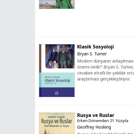
Klasik Sosyoloji
Bryan S. Turner
Modern dünyanın anlaşılması i
önemi nedir? Bryan S. Turner,
cevabını etraflı bir şekilde ort
araştırması gerçekleştiriyor.
Rusya ve Ruslar
Erken Dönemden 21. Yüzyıla
Geoffrey Hosking