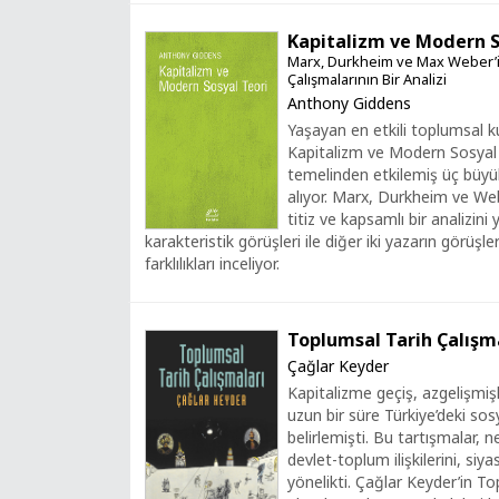
Kapitalizm ve Modern S
Marx, Durkheim ve Max Weber’
Çalışmalarının Bir Analizi
Anthony Giddens
Yaşayan en etkili toplumsal 
Kapitalizm ve Modern Sosyal T
temelinden etkilemiş üç büyük 
alıyor. Marx, Durkheim ve Web
titiz ve kapsamlı bir analizini
karakteristik görüşleri ile diğer iki yazarın görüşl
farklılıkları inceliyor.
Toplumsal Tarih Çalışm
Çağlar Keyder
Kapitalizme geçiş, azgelişmiş
uzun bir süre Türkiye’deki sos
belirlemişti. Bu tartışmalar, n
devlet-toplum ilişkilerini, siya
yönelikti. Çağlar Keyder’in To