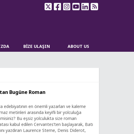
IZDA
BİZE ULAŞIN
ABOUT US
'tan Bugüne Roman
a edebiyatının en önemli yazarları ve kaleme
maz metinleri arasında keyifli bir yolculuğa
 misiniz? Bu eşsiz yolculukta size roman
atası kabul edilen Cervantes’ten başlayarak, Batı
nı yazdıran Laurence Sterne, Denis Diderot,