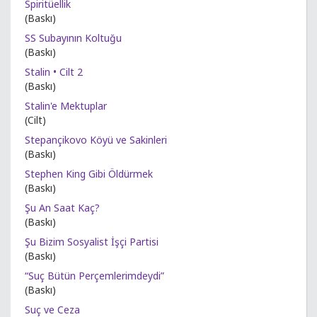
Spiritüellik
(Baskı)
SS Subayının Koltuğu
(Baskı)
Stalin • Cilt 2
(Baskı)
Stalin'e Mektuplar
(Cilt)
Stepançikovo Köyü ve Sakinleri
(Baskı)
Stephen King Gibi Öldürmek
(Baskı)
Şu An Saat Kaç?
(Baskı)
Şu Bizim Sosyalist İşçi Partisi
(Baskı)
“Suç Bütün Perçemlerimdeydi”
(Baskı)
Suç ve Ceza