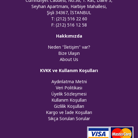
Cumhuriyet Caddesi, No:36, 1. Kat, Daire 3,
Seyhan Apartmanı, Harbiye Mahallesi,
Şişli 34367, İSTANBUL
T: (212) 516 22 60
F: (212) 516 12 58
Hakkımızda
Neden "İletişim" var?
Bize Ulaşın
About Us
KVKK ve Kullanım Koşulları
Aydınlatma Metni
Veri Politikası
Üyelik Sözleşmesi
Kullanım Koşulları
Gizlilik Koşulları
Kargo ve İade Koşulları
Sıkça Sorulan Sorular