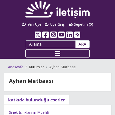
Yeni Üye
Üye Girişi
Sepetim (
0
)
ARA
Anasayfa
Kurumlar
Ayhan Matbaası
Ayhan Matbaası
katkıda bulunduğu eserler
Sinek Isırıklarının Müellifi