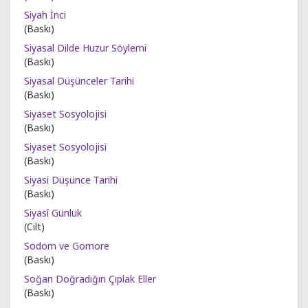
Siyah İnci
(Baskı)
Siyasal Dilde Huzur Söylemi
(Baskı)
Siyasal Düşünceler Tarihi
(Baskı)
Siyaset Sosyolojisi
(Baskı)
Siyaset Sosyolojisi
(Baskı)
Siyasi Düşünce Tarihi
(Baskı)
Siyasî Günlük
(Cilt)
Sodom ve Gomore
(Baskı)
Soğan Doğradığın Çıplak Eller
(Baskı)