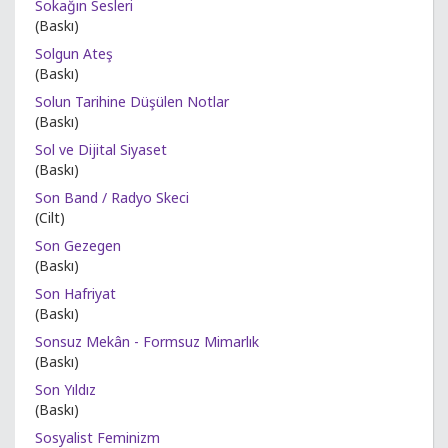
Sokağın Sesleri
(Baskı)
Solgun Ateş
(Baskı)
Solun Tarihine Düşülen Notlar
(Baskı)
Sol ve Dijital Siyaset
(Baskı)
Son Band / Radyo Skeci
(Cilt)
Son Gezegen
(Baskı)
Son Hafriyat
(Baskı)
Sonsuz Mekân - Formsuz Mimarlık
(Baskı)
Son Yıldız
(Baskı)
Sosyalist Feminizm