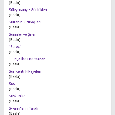
(Baskı)
Süleymaniye Günlükleri
(Baskı)
Sultanın Kızılbaşları
(Baskı)
Sünniler ve Şiiler
(Baskı)
"Süreç"
(Baskı)
"Suriyeliler Her Yerde!"
(Baskı)
Sur Kenti Hikâyeleri
(Baskı)
Sus
(Baskı)
Suskunlar
(Baskı)
Swann'ların Tarafı
(Baskı)