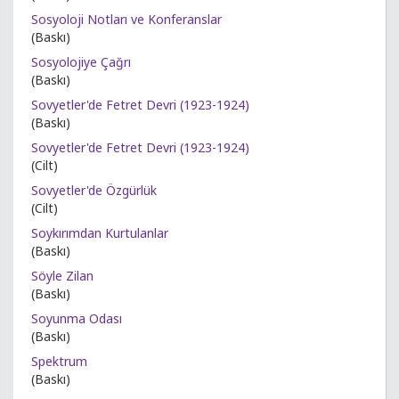
Sosyoloji Notları ve Konferanslar
(Baskı)
Sosyolojiye Çağrı
(Baskı)
Sovyetler'de Fetret Devri (1923-1924)
(Baskı)
Sovyetler'de Fetret Devri (1923-1924)
(Cilt)
Sovyetler'de Özgürlük
(Cilt)
Soykırımdan Kurtulanlar
(Baskı)
Söyle Zilan
(Baskı)
Soyunma Odası
(Baskı)
Spektrum
(Baskı)