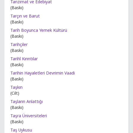
Tanzimat ve Edebiyat
(Baskı)
Tarçın ve Barut
(Baskı)
Tarih Boyunca Yemek Kültürü
(Baskı)
Tarihçiler
(Baskı)
Tarihî Kırıntılar
(Baskı)
Tarihin Hayaletleri Devrimin Vaadi
(Baskı)
Taşkın
(Cilt)
Taşların Anlattığı
(Baskı)
Taşra Üniversiteleri
(Baskı)
Taş Uykusu