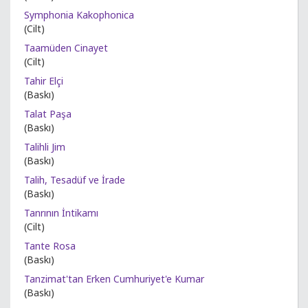
Symphonia Kakophonica
(Cilt)
Taamüden Cinayet
(Cilt)
Tahir Elçi
(Baskı)
Talat Paşa
(Baskı)
Talihli Jim
(Baskı)
Talih, Tesadüf ve İrade
(Baskı)
Tanrının İntikamı
(Cilt)
Tante Rosa
(Baskı)
Tanzimat'tan Erken Cumhuriyet'e Kumar
(Baskı)