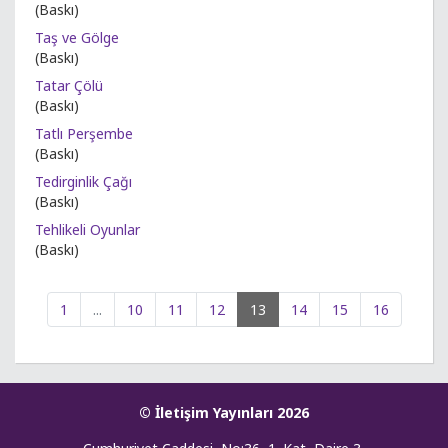
(Baskı)
Taş ve Gölge
(Baskı)
Tatar Çölü
(Baskı)
Tatlı Perşembe
(Baskı)
Tedirginlik Çağı
(Baskı)
Tehlikeli Oyunlar
(Baskı)
1
...
10
11
12
13
14
15
16
© İletişim Yayınları 2026