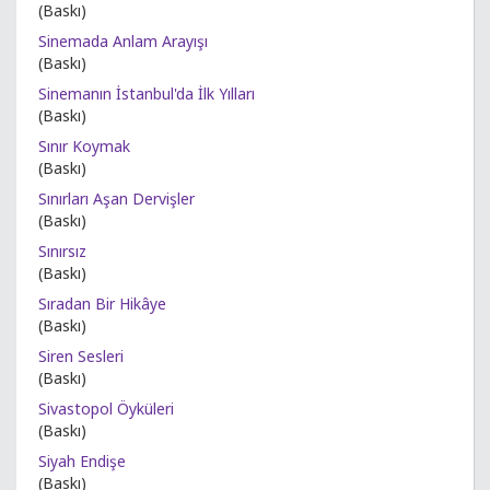
(Baskı)
Sinemada Anlam Arayışı
(Baskı)
Sinemanın İstanbul'da İlk Yılları
(Baskı)
Sınır Koymak
(Baskı)
Sınırları Aşan Dervişler
(Baskı)
Sınırsız
(Baskı)
Sıradan Bir Hikâye
(Baskı)
Siren Sesleri
(Baskı)
Sivastopol Öyküleri
(Baskı)
Siyah Endişe
(Baskı)