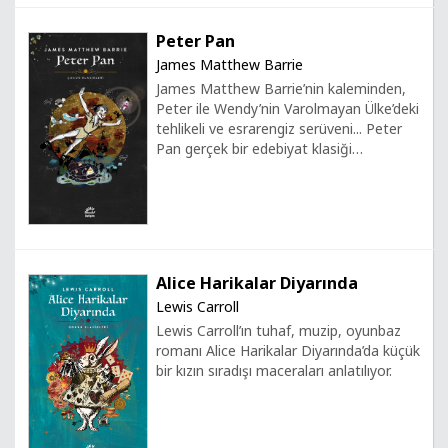
Peter Pan
James Matthew Barrie
James Matthew Barrie’nin kaleminden,
Peter ile Wendy’nin Varolmayan Ülke’deki
tehlikeli ve esrarengiz serüveni... Peter
Pan gerçek bir edebiyat klasiği…
Alice Harikalar Diyarında
Lewis Carroll
Lewis Carroll’ın tuhaf, muzip, oyunbaz
romanı Alice Harikalar Diyarında’da küçük
bir kızın sıradışı maceraları anlatılıyor.