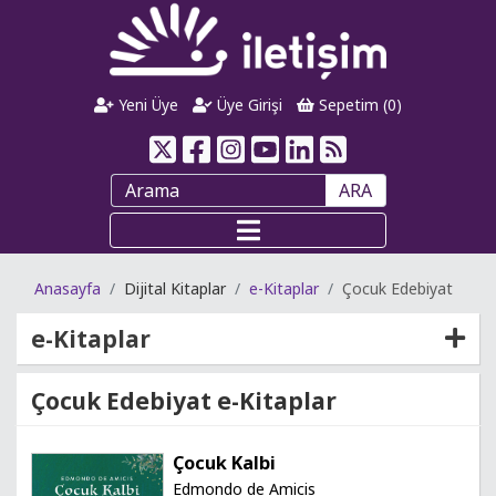
Yeni Üye
Üye Girişi
Sepetim (
0
)
ARA
Anasayfa
Dijital Kitaplar
e-Kitaplar
Çocuk Edebiyat
e-Kitaplar
Çocuk Edebiyat e-Kitaplar
Çocuk Kalbi
Edmondo de Amicis