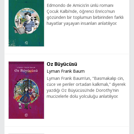
Edmondo de Amicis’in ünlü romanı
Çocuk Kalbi’nde, öğrenci Enrico’nun
gözünden bir toplumun birbirinden farklı
hayatlar yaşayan insanları anlatılıyor.
Oz Büyücüsü
Lyman Frank Baum
Lyman Frank Baum’un, “Basmakalıp cin,
cüce ve periler ortadan kalkmalı,” diyerek
yazdığı Oz Büyücüsü’nde Dorothy’nin
mucizelerle dolu yolculuğu anlatılıyor.