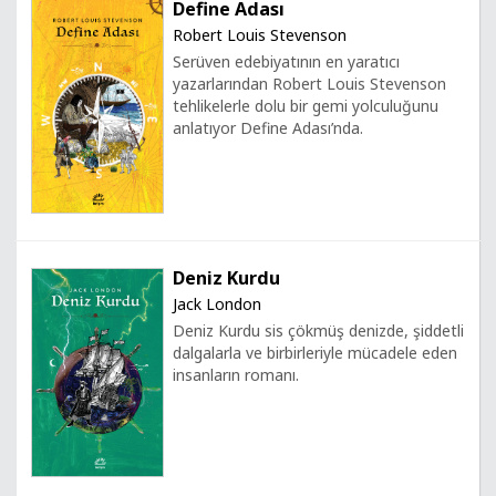
Define Adası
Robert Louis Stevenson
Serüven edebiyatının en yaratıcı
yazarlarından Robert Louis Stevenson
tehlikelerle dolu bir gemi yolculuğunu
anlatıyor Define Adası’nda.
Deniz Kurdu
Jack London
Deniz Kurdu sis çökmüş denizde, şiddetli
dalgalarla ve birbirleriyle mücadele eden
insanların romanı.