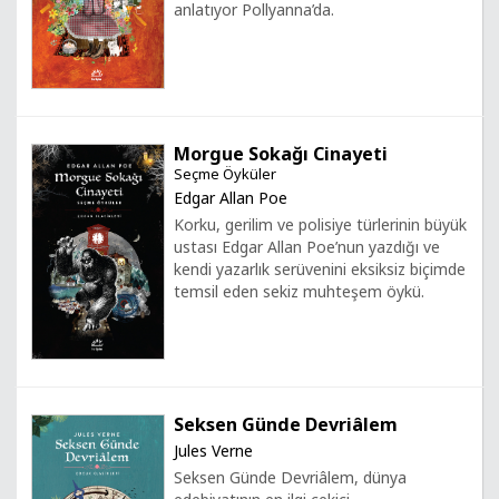
anlatıyor Pollyanna’da.
Morgue Sokağı Cinayeti
Seçme Öyküler
Edgar Allan Poe
Korku, gerilim ve polisiye türlerinin büyük
ustası Edgar Allan Poe’nun yazdığı ve
kendi yazarlık serüvenini eksiksiz biçimde
temsil eden sekiz muhteşem öykü.
Seksen Günde Devriâlem
Jules Verne
Seksen Günde Devriâlem, dünya