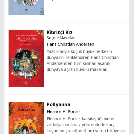
Kibritçi Kız
Seçme Masallar
Hans Christian Andersen
Yazdıklarıyla küçük büyük herkesin
dünyasını renklendiren Hans Christian
Andersen’den tüm sınırları aşarak
dünyaya açılan büyülü masallar...
Pollyanna
Eleanor H. Porter
Eleanor H. Porter, karşılaştığı binbir
zorluğa inanılmaz yöntemlerle karşı
koyan bir çocuğun ilham veren hikâyesini