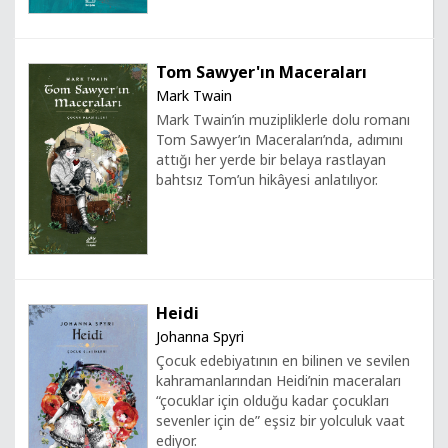
Tom Sawyer'ın Maceraları
Mark Twain
Mark Twain’in muzipliklerle dolu romanı
Tom Sawyer’ın Maceraları’nda, adımını
attığı her yerde bir belaya rastlayan
bahtsız Tom’un hikâyesi anlatılıyor.
Heidi
Johanna Spyri
Çocuk edebiyatının en bilinen ve sevilen
kahramanlarından Heidi’nin maceraları
“çocuklar için olduğu kadar çocukları
sevenler için de” eşsiz bir yolculuk vaat
ediyor.