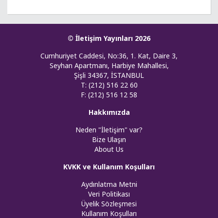
© İletişim Yayınları 2026
Cumhuriyet Caddesi, No:36, 1. Kat, Daire 3,
Seyhan Apartmanı, Harbiye Mahallesi,
Şişli 34367, İSTANBUL
T: (212) 516 22 60
F: (212) 516 12 58
Hakkımızda
Neden "İletişim" var?
Bize Ulaşın
About Us
KVKK ve Kullanım Koşulları
Aydınlatma Metni
Veri Politikası
Üyelik Sözleşmesi
Kullanım Koşulları