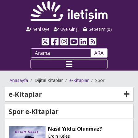
Yeni Üye
Üye Girişi
Sepetim (
0
)
ARA
Anasayfa
Dijital Kitaplar
e-Kitaplar
Spor
e-Kitaplar
Spor e-Kitaplar
Nasıl Yıldız Olunmaz?
Ergin Keleş