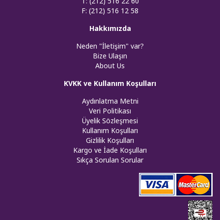
T: (212) 516 22 60
F: (212) 516 12 58
Hakkımızda
Neden "İletişim" var?
Bize Ulaşın
About Us
KVKK ve Kullanım Koşulları
Aydınlatma Metni
Veri Politikası
Üyelik Sözleşmesi
Kullanım Koşulları
Gizlilik Koşulları
Kargo ve İade Koşulları
Sıkça Sorulan Sorular