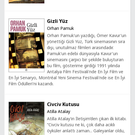
Gizli Yüz
Orhan Pamuk
Orhan Pamuk'un yazdığı, Ömer Kavur'un
yönettiği Gizli Yüz, Türk sinemasının sıra
dışı, unutulmaz filmleri arasındadır.
Pamuk'un edebi dünyasıyla Kavur'un
sinemasını çarpıcı bir şekilde buluşturan
bu film, gösterime girdiği 1991 yılında
Antalya Film Festivali'nde En İyi Film ve
En İyi Senaryo, Montréal Yeni Sinema Festivali'nde ise En İyi
Film Ödülleri'ni kazandı.
Civciv Kutusu
Atilla Atalay
Atilla Atalay’ın İletişim’den çıkan ilk kitabı.
“Civciv kutusu ne ki, çok daha acıklı
öyküler anlattı zaman... Galeyanlar oldu,