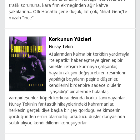
trafik sorununa, kara fırın ekmeğinden ağır kahve
şakalarına... Ofli Hoca’da çene düşük, laf çok; Nihat Genç’te
mizah “ince”.
Korkunun Yüzleri
Nuray Tekin
Atalarından kalma bir terkibin yardımıyla
“telepatik” haberleşmeye girenler, bir
sinekle iletişim kurmaya çalışanlar,
hayatın akışını değiştirebilen resimlerin
yapıldığı boyaların peşine düşenler,
kendilerini birdenbire sadece ölülerin
“yaşadığı” bir alemde bulanlar,
vampirleşenler, köpek korkusu dışında korku tanımayanlar...
Nuray Tekin’in fantastik hikayelerindeki kahramanlar,
herkesin gerçek diye başka bir şey gördüğü ve kimsenin
gördüğünden emin olamadığı ürkütücü düşler dünyasında
soluk alıyor; kendi dillerini konuşuyorlar