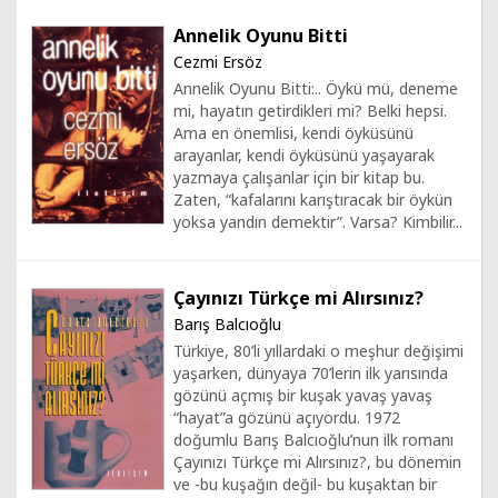
Annelik Oyunu Bitti
Cezmi Ersöz
Annelik Oyunu Bitti:.. Öykü mü, deneme
mi, hayatın getirdikleri mi? Belki hepsi.
Ama en önemlisi, kendi öyküsünü
arayanlar, kendi öyküsünü yaşayarak
yazmaya çalışanlar için bir kitap bu.
Zaten, “kafalarını karıştıracak bir öykün
yoksa yandın demektir”. Varsa? Kimbilir...
Çayınızı Türkçe mi Alırsınız?
Barış Balcıoğlu
Türkiye, 80’li yıllardaki o meşhur değişimi
yaşarken, dünyaya 70’lerin ilk yarısında
gözünü açmış bir kuşak yavaş yavaş
“hayat”a gözünü açıyordu. 1972
doğumlu Barış Balcıoğlu’nun ilk romanı
Çayınızı Türkçe mi Alırsınız?, bu dönemin
ve -bu kuşağın değil- bu kuşaktan bir