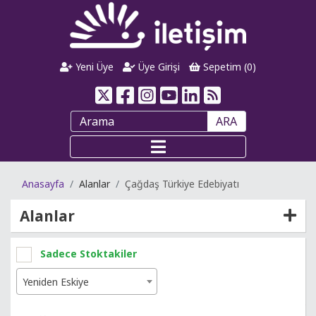
Yeni Üye
Üye Girişi
Sepetim (
0
)
ARA
Anasayfa
Alanlar
Çağdaş Türkiye Edebiyatı
Alanlar
Sadece Stoktakiler
Yeniden Eskiye