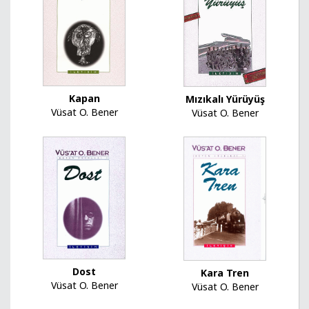
Kapan
Mızıkalı Yürüyüş
Vüsat O. Bener
Vüsat O. Bener
Dost
Kara Tren
Vüsat O. Bener
Vüsat O. Bener