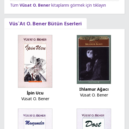
Tüm
Vüsat O. Bener
kitaplarını görmek için tıklayın
Vüs`At O. Bener Bütün Eserleri
Ihlamur Ağacı
İpin Ucu
Vüsat O. Bener
Vüsat O. Bener