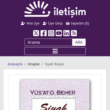
Yeni Üye
Üye Girişi
Sepetim (
0
)
ARA
Anasayfa
Kitaplar
Siyah Beyaz