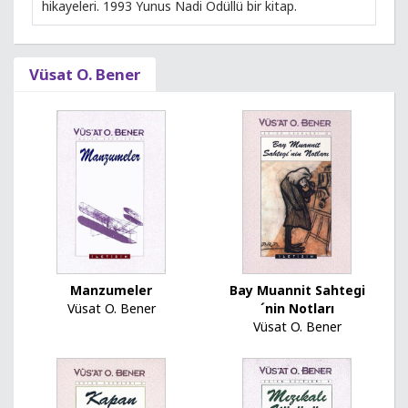
hikayeleri. 1993 Yunus Nadi Ödüllü bir kitap.
Vüsat O. Bener
Manzumeler
Bay Muannit Sahtegi
Vüsat O. Bener
´nin Notları
Vüsat O. Bener