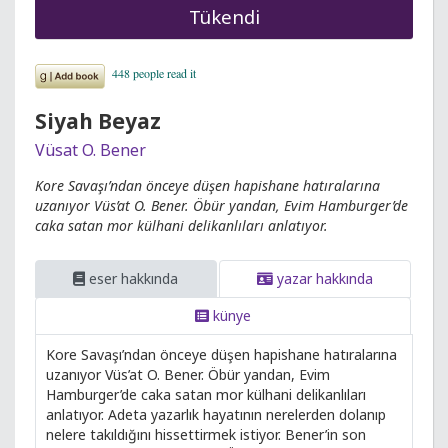
Tükendi
Siyah Beyaz
Vüsat O. Bener
Kore Savaşı’ndan önceye düşen hapishane hatıralarına
uzanıyor Vüs’at O. Bener. Öbür yandan, Evim Hamburger’de
caka satan mor külhani delikanlıları anlatıyor.
eser hakkında
yazar hakkında
künye
Kore Savaşı’ndan önceye düşen hapishane hatıralarına
uzanıyor Vüs’at O. Bener. Öbür yandan, Evim
Hamburger’de caka satan mor külhani delikanlıları
anlatıyor. Adeta yazarlık hayatının nerelerden dolanıp
nelere takıldığını hissettirmek istiyor. Bener’in son