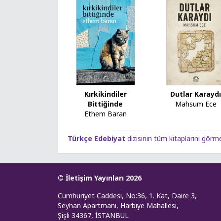
Kırkikindiler
Dutlar Karayd
Bittiğinde
Mahsum Ece
Ethem Baran
Türkçe Edebiyat
dizisinin tüm kitaplarını görme
© İletişim Yayınları 2026
Cumhuriyet Caddesi, No:36, 1. Kat, Daire 3,
Seyhan Apartmanı, Harbiye Mahallesi,
Şişli 34367, İSTANBUL