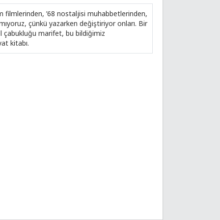
am filmlerinden, ’68 nostaljisi muhabbetlerinden,
ımıyoruz, çünkü yazarken değiştiriyor onları. Bir
l çabukluğu marifet, bu bildiğimiz
at kitabı.