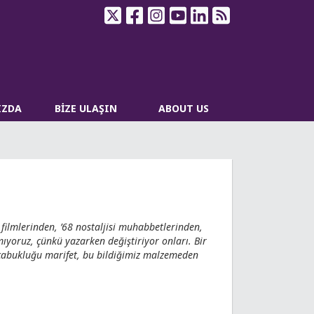
IZDA
BİZE ULAŞIN
ABOUT US
 filmlerinden, ’68 nostaljisi muhabbetlerinden,
mıyoruz, çünkü yazarken değiştiriyor onları. Bir
 çabukluğu marifet, bu bildiğimiz malzemeden