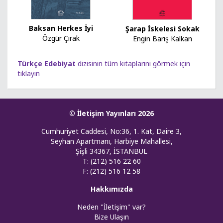
Baksan Herkes İyi
Şarap İskelesi Sokak
Özgür Çırak
Engin Barış Kalkan
Türkçe Edebiyat
dizisinin tüm kitaplarını görmek için
tıklayın
© İletişim Yayınları 2026
Cumhuriyet Caddesi, No:36, 1. Kat, Daire 3,
Seyhan Apartmanı, Harbiye Mahallesi,
Şişli 34367, İSTANBUL
T: (212) 516 22 60
F: (212) 516 12 58
Hakkımızda
Neden "İletişim" var?
Bize Ulaşın