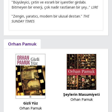
"Büyüleyici, çetin ve esrarlı bir işaretler girdabı.
Bitmeyen bir enerji, çok nadir rastlanan bir şey..."
LIRE
"Zengin, yaratıcı, modern bir ulusal destan."
THE
SUNDAY TIMES
Orhan Pamuk
Şeylerin Masumiyeti
Orhan Pamuk
Gizli Yüz
Orhan Pamuk