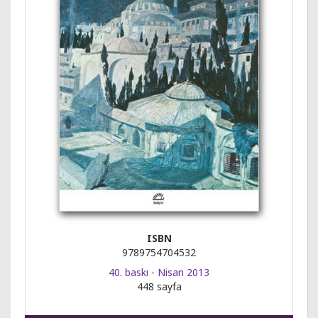
ISBN
9789754704532
40. baskı - Nisan 2013
448 sayfa