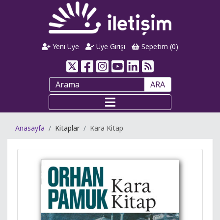
Yeni Üye
Üye Girişi
Sepetim (
0
)
ARA
Anasayfa
Kitaplar
Kara Kitap