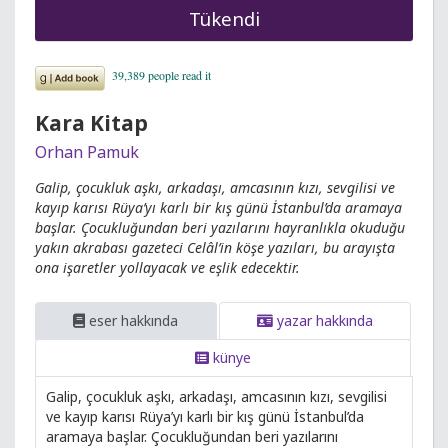
Tükendi
Kara Kitap
Orhan Pamuk
Galip, çocukluk aşkı, arkadaşı, amcasının kızı, sevgilisi ve
kayıp karısı Rüya’yı karlı bir kış günü İstanbul’da aramaya
başlar. Çocukluğundan beri yazılarını hayranlıkla okuduğu
yakın akrabası gazeteci Celâl’in köşe yazıları, bu arayışta
ona işaretler yollayacak ve eşlik edecektir.
eser hakkında
yazar hakkında
künye
Galip, çocukluk aşkı, arkadaşı, amcasının kızı, sevgilisi
ve kayıp karısı Rüya’yı karlı bir kış günü İstanbul’da
aramaya başlar. Çocukluğundan beri yazılarını