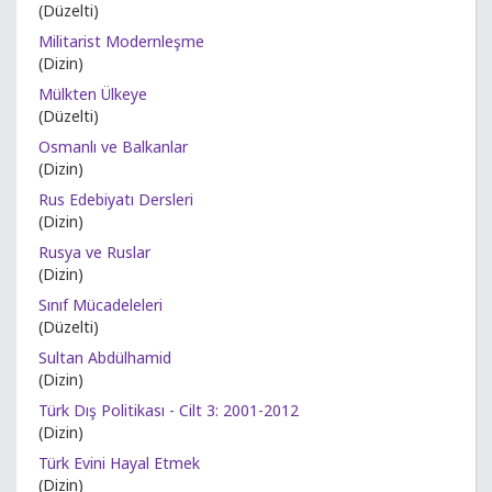
(Düzelti)
Militarist Modernleşme
(Dizin)
Mülkten Ülkeye
(Düzelti)
Osmanlı ve Balkanlar
(Dizin)
Rus Edebiyatı Dersleri
(Dizin)
Rusya ve Ruslar
(Dizin)
Sınıf Mücadeleleri
(Düzelti)
Sultan Abdülhamid
(Dizin)
Türk Dış Politikası - Cilt 3: 2001-2012
(Dizin)
Türk Evini Hayal Etmek
(Dizin)