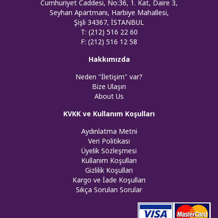
Cumhuriyet Caddesi, No:36, 1. Kat, Daire 3,
Seyhan Apartmanı, Harbiye Mahallesi,
Şişli 34367, İSTANBUL
T: (212) 516 22 60
F: (212) 516 12 58
Hakkımızda
Neden "İletişim" var?
Bize Ulaşın
About Us
KVKK ve Kullanım Koşulları
Aydınlatma Metni
Veri Politikası
Üyelik Sözleşmesi
Kullanım Koşulları
Gizlilik Koşulları
Kargo ve İade Koşulları
Sıkça Sorulan Sorular