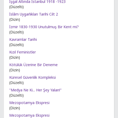
İşgal Altında İstanbul 1918 -1923
(Düzelti)
İslâm Uygarlıkları Tarihi Cilt 2
(Dizin)
İzmir 1830-1930 Unutulmuş Bir Kent mi?
(Düzelti)
Kavramlar Tarihi
(Düzelti)
Kızıl Feministler
(Dizin)
Kötülük Üzerine Bir Deneme
(Dizin)
Küresel Güvenlik Kompleksi
(Düzelti)
"Medya Ne Ki... Her Şey Yalan!"
(Düzelti)
Mezopotamya Ekspresi
(Dizin)
Mezopotamya Ekspresi