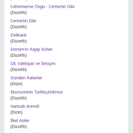
Cehenneme Övgü - Cennetin Dibi
(Düzelti)
Cennetin Dibi
(Düzelti)
Delikanlı
(Düzelti)
Dersim'in Kayıp Kızları
(Düzelti)
Dil, Edebiyat ve İletişim
(Düzelti)
Dünden Kalanlar
(Dizin)
Ekonominin Türkleştirilmesi
(Düzelti)
Hannah Arendt
(Dizin)
İlkel Asiler
(Düzelti)