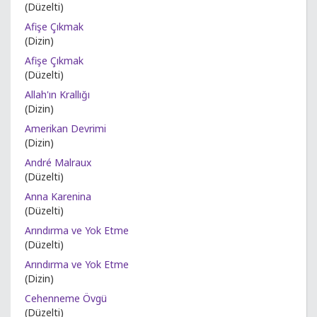
(Düzelti)
Afişe Çıkmak
(Dizin)
Afişe Çıkmak
(Düzelti)
Allah'ın Krallığı
(Dizin)
Amerikan Devrimi
(Dizin)
André Malraux
(Düzelti)
Anna Karenina
(Düzelti)
Arındırma ve Yok Etme
(Düzelti)
Arındırma ve Yok Etme
(Dizin)
Cehenneme Övgü
(Düzelti)