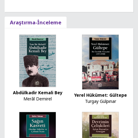
Araştırma-İnceleme
Abdülkadir Kemali Bey
Yerel Hükümet: Gültepe
Merâl Demirel
Turgay Gülpınar