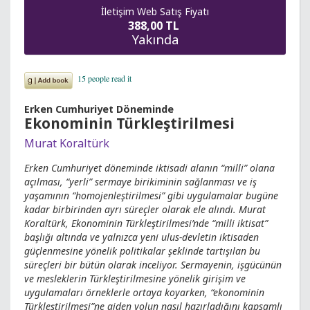
İletişim Web Satış Fiyatı
388,00 TL
Yakında
Erken Cumhuriyet Döneminde
Ekonominin Türkleştirilmesi
Murat Koraltürk
Erken Cumhuriyet döneminde iktisadi alanın “milli” olana
açılması, “yerli” sermaye birikiminin sağlanması ve iş
yaşamının “homojenleştirilmesi” gibi uygulamalar bugüne
kadar birbirinden ayrı süreçler olarak ele alındı. Murat
Koraltürk, Ekonominin Türkleştirilmesi’nde “milli iktisat”
başlığı altında ve yalnızca yeni ulus-devletin iktisaden
güçlenmesine yönelik politikalar şeklinde tartışılan bu
süreçleri bir bütün olarak inceliyor. Sermayenin, işgücünün
ve mesleklerin Türkleştirilmesine yönelik girişim ve
uygulamaları örneklerle ortaya koyarken, “ekonominin
Türkleştirilmesi”ne giden yolun nasıl hazırladığını kapsamlı