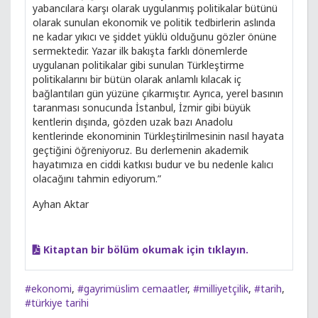
yabancılara karşı olarak uygulanmış politikalar bütünü
olarak sunulan ekonomik ve politik tedbirlerin aslında
ne kadar yıkıcı ve şiddet yüklü olduğunu gözler önüne
sermektedir. Yazar ilk bakışta farklı dönemlerde
uygulanan politikalar gibi sunulan Türkleştirme
politikalarını bir bütün olarak anlamlı kılacak iç
bağlantıları gün yüzüne çıkarmıştır. Ayrıca, yerel basının
taranması sonucunda İstanbul, İzmir gibi büyük
kentlerin dışında, gözden uzak bazı Anadolu
kentlerinde ekonominin Türkleştirilmesinin nasıl hayata
geçtiğini öğreniyoruz. Bu derlemenin akademik
hayatımıza en ciddi katkısı budur ve bu nedenle kalıcı
olacağını tahmin ediyorum.”
Ayhan Aktar
Kitaptan bir bölüm okumak için tıklayın.
#ekonomi
,
#gayrimüslim cemaatler
,
#milliyetçilik
,
#tarih
,
#türkiye tarihi