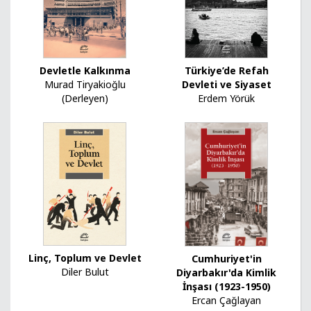
Türkiye’de Refah
Devletle Kalkınma
Devleti ve Siyaset
Murad Tiryakioğlu
Erdem Yörük
(Derleyen)
Linç, Toplum ve Devlet
Cumhuriyet'in
Diler Bulut
Diyarbakır'da Kimlik
İnşası (1923-1950)
Ercan Çağlayan