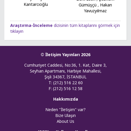
Kantarcıoğlu
Gümüşçü
,
Hakan
Yavuzyılmaz
Araştırma-İnceleme
dizisinin tüm kitaplarını görmek için
tıklayın
© İletişim Yayınları 2026
Cumhuriyet Caddesi, No:36, 1. Kat, Daire 3,
Seyhan Apartmanı, Harbiye Mahallesi,
Şişli 34367, İSTANBUL
T: (212) 516 22 60
F: (212) 516 12 58
Hakkımızda
Neden "İletişim" var?
Bize Ulaşın
About Us