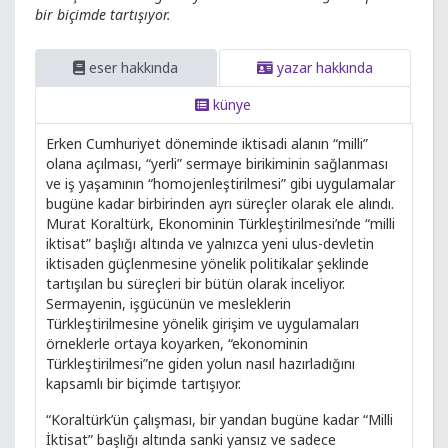
bir biçimde tartışıyor.
eser hakkında
yazar hakkında
künye
Erken Cumhuriyet döneminde iktisadi alanın “milli”
olana açılması, “yerli” sermaye birikiminin sağlanması
ve iş yaşamının “homojenleştirilmesi” gibi uygulamalar
bugüne kadar birbirinden ayrı süreçler olarak ele alındı.
Murat Koraltürk, Ekonominin Türkleştirilmesi’nde “milli
iktisat” başlığı altında ve yalnızca yeni ulus-devletin
iktisaden güçlenmesine yönelik politikalar şeklinde
tartışılan bu süreçleri bir bütün olarak inceliyor.
Sermayenin, işgücünün ve mesleklerin
Türkleştirilmesine yönelik girişim ve uygulamaları
örneklerle ortaya koyarken, “ekonominin
Türkleştirilmesi”ne giden yolun nasıl hazırladığını
kapsamlı bir biçimde tartışıyor.
“Koraltürk’ün çalışması, bir yandan bugüne kadar “Milli
İktisat” başlığı altında sanki yansız ve sadece