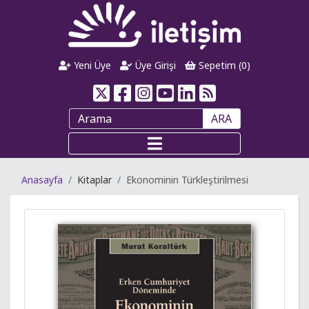
Yeni Üye
Üye Girişi
Sepetim (
0
)
ARA
Anasayfa
Kitaplar
Ekonominin Türkleştirilmesi